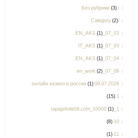
(3)
! Без рубрики
(2)
!Category
(1)
03_07_EN_AKS
(1)
03_07_IT_AKS
(1)
04_07_EN_AKS
(2)
08_07_en_work
(1)
08.07.2026 онлайн казино в россии
(15)
1
(1)
1_lapapillote08.com_10000
(8)
10
(1)
11