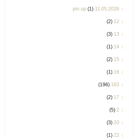
(1)
11.05.2026-pin up
(2)
12
(3)
13
(1)
14
(2)
15
(1)
16
(196)
163
(2)
17
(5)
2
(3)
20
(1)
22