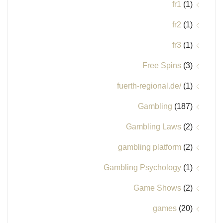
fr1
(1)
fr2
(1)
fr3
(1)
Free Spins
(3)
fuerth-regional.de/
(1)
Gambling
(187)
Gambling Laws
(2)
gambling platform
(2)
Gambling Psychology
(1)
Game Shows
(2)
games
(20)