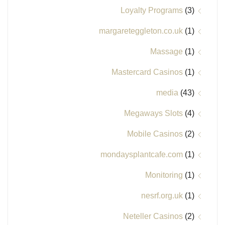
Loyalty Programs
(3)
margareteggleton.co.uk
(1)
Massage
(1)
Mastercard Casinos
(1)
media
(43)
Megaways Slots
(4)
Mobile Casinos
(2)
mondaysplantcafe.com
(1)
Monitoring
(1)
nesrf.org.uk
(1)
Neteller Casinos
(2)