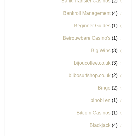
Bank Transfer Casinos
(2)
Bankroll Management
(4)
Beginner Guides
(1)
Betrouwbare Casino's
(1)
Big Wins
(3)
bijoucoffee.co.uk
(3)
bilbosurfshop.co.uk
(2)
Bingo
(2)
binobi en
(1)
Bitcoin Casinos
(1)
Blackjack
(4)