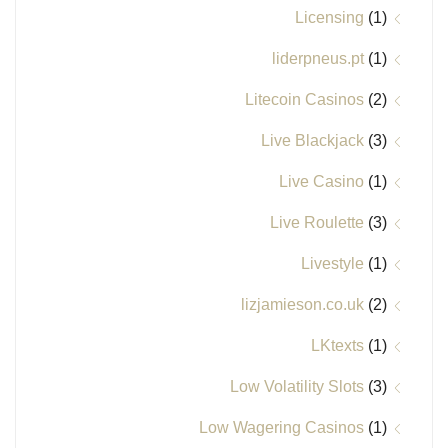
Licensing
(1)
liderpneus.pt
(1)
Litecoin Casinos
(2)
Live Blackjack
(3)
Live Casino
(1)
Live Roulette
(3)
Livestyle
(1)
lizjamieson.co.uk
(2)
LKtexts
(1)
Low Volatility Slots
(3)
Low Wagering Casinos
(1)