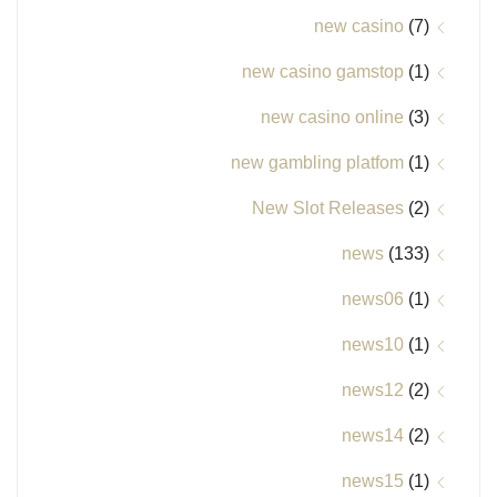
new casino
(7)
new casino gamstop
(1)
new casino online
(3)
new gambling platfom
(1)
New Slot Releases
(2)
news
(133)
news06
(1)
news10
(1)
news12
(2)
news14
(2)
news15
(1)