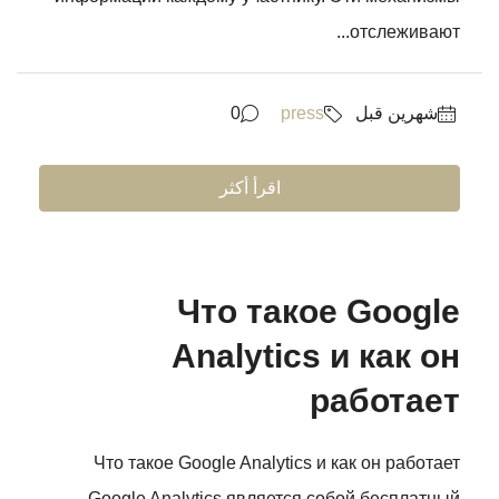
отслеживают...
‏شهرين قبل
press
0
اقرأ أكثر
Что такое Google
Analytics и как он
работает
Что такое Google Analytics и как он работает
Google Analytics является собой бесплатный