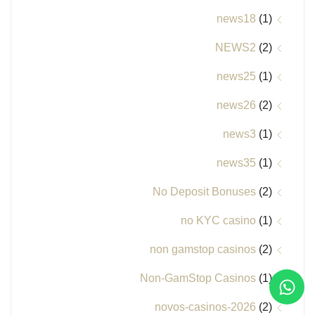
news18
(1)
NEWS2
(2)
news25
(1)
news26
(2)
news3
(1)
news35
(1)
No Deposit Bonuses
(2)
no KYC casino
(1)
non gamstop casinos
(2)
Non-GamStop Casinos
(1)
novos-casinos-2026
(2)