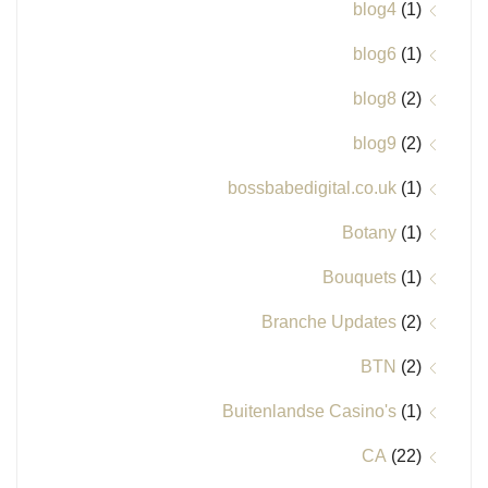
blog4
(1)
blog6
(1)
blog8
(2)
blog9
(2)
bossbabedigital.co.uk
(1)
Botany
(1)
Bouquets
(1)
Branche Updates
(2)
BTN
(2)
Buitenlandse Casino's
(1)
CA
(22)