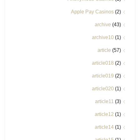
Apple Pay Casinos
(2)
archive
(43)
archive10
(1)
article
(57)
article018
(2)
article019
(2)
article020
(1)
article11
(3)
article12
(1)
article14
(1)
article15
(1)