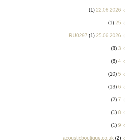
(1)
22.06.2026
(1)
25
(1)
25.06.2026 RU0297
(8)
3
(6)
4
(10)
5
(13)
6
(2)
7
(1)
8
(1)
9
acousticboutique.co.uk
(2)