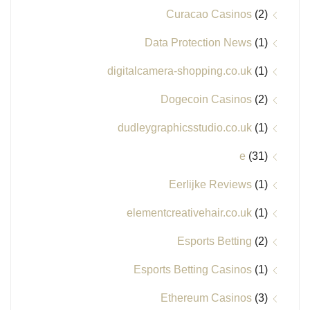
Curacao Casinos
(2)
Data Protection News
(1)
digitalcamera-shopping.co.uk
(1)
Dogecoin Casinos
(2)
dudleygraphicsstudio.co.uk
(1)
e
(31)
Eerlijke Reviews
(1)
elementcreativehair.co.uk
(1)
Esports Betting
(2)
Esports Betting Casinos
(1)
Ethereum Casinos
(3)