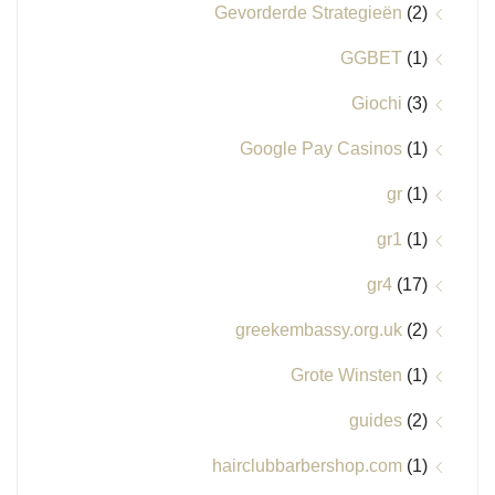
Gevorderde Strategieën
(2)
GGBET
(1)
Giochi
(3)
Google Pay Casinos
(1)
gr
(1)
gr1
(1)
gr4
(17)
greekembassy.org.uk
(2)
Grote Winsten
(1)
guides
(2)
hairclubbarbershop.com
(1)