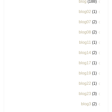
blog
(188)
blog02
(1)
blog07
(2)
blog08
(2)
blog11
(1)
blog14
(2)
blog17
(1)
blog19
(1)
blog22
(1)
blog23
(3)
blog3
(2)