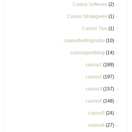
Casino Software
(2)
Casino Strategieën
(1)
Casino Tips
(1)
casino/betting/nutra
(10)
casino/gambling
(14)
casino1
(189)
casino2
(197)
casino3
(157)
casino4
(148)
casino5
(24)
casino6
(27)