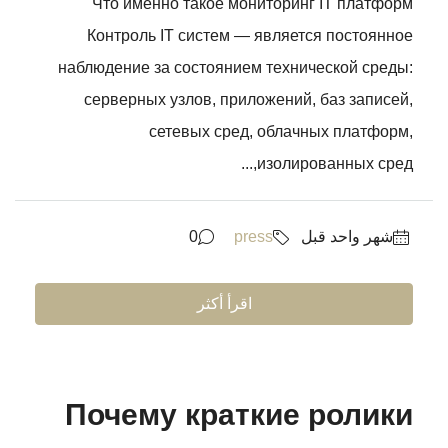
Что именно такое мониторинг IT платформ
Контроль IT систем — является постоянное
наблюдение за состоянием технической среды:
серверных узлов, приложений, баз записей,
сетевых сред, облачных платформ,
изолированных сред,...
‏شهر واحد قبل
press
0
اقرأ أكثر
Почему краткие ролики