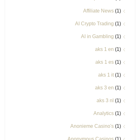
Affiliate News
(1)
AI Crypto Trading
(1)
AI in Gambling
(1)
aks 1 en
(1)
aks 1 es
(1)
aks 1 it
(1)
aks 3 en
(1)
aks 3 nl
(1)
Analytics
(1)
Anonieme Casino's
(1)
Anonymous Casinos
(1)