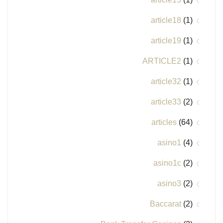
article18
(1)
article19
(1)
ARTICLE2
(1)
article32
(1)
article33
(2)
articles
(64)
asino1
(4)
asino1c
(2)
asino3
(2)
Baccarat
(2)