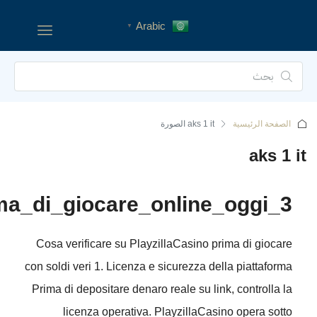
Cosa_verificare_su_playzillac