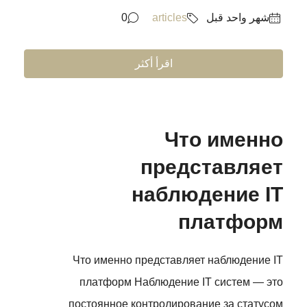
‏شهر واحد قبل
articles
0
اقرأ أكثر
Что именно
представляет
наблюдение IT
платформ
Что именно представляет наблюдение IT
платформ Наблюдение IT систем — это
постоянное контролирование за статусом