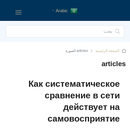
Arabic
▼
الصفحة الرئيسية
articles
Как систематическое
сравнение в сети
действует на
самовосприятие