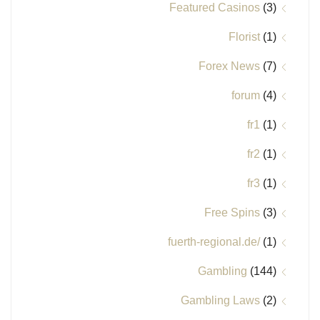
Featured Casinos
(3)
Florist
(1)
Forex News
(7)
forum
(4)
fr1
(1)
fr2
(1)
fr3
(1)
Free Spins
(3)
fuerth-regional.de/
(1)
Gambling
(144)
Gambling Laws
(2)