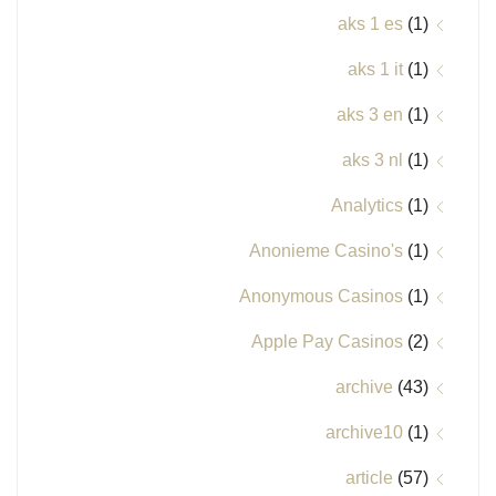
aks 1 es
(1)
aks 1 it
(1)
aks 3 en
(1)
aks 3 nl
(1)
Analytics
(1)
Anonieme Casino's
(1)
Anonymous Casinos
(1)
Apple Pay Casinos
(2)
archive
(43)
archive10
(1)
article
(57)