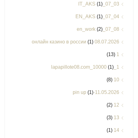
(1)
03_07_IT_AKS
(1)
04_07_EN_AKS
(2)
08_07_en_work
(1)
08.07.2026 онлайн казино в россии
(13)
1
(1)
1_lapapillote08.com_10000
(8)
10
(1)
11.05.2026-pin up
(2)
12
(3)
13
(1)
14