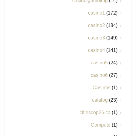
casino/gambling
(14)
casino1
(172)
casino2
(184)
casino3
(149)
casino4
(141)
casino5
(24)
casino6
(27)
Casinos
(1)
catalog
(23)
citiescop26.ca
(1)
Compute
(1)