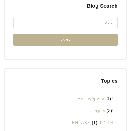
Blog Search
بحث
Topics
(3)
! Без рубрики
(2)
!Category
(1)
03_07_EN_AKS