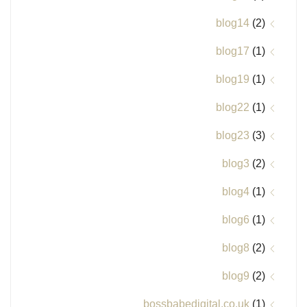
blog14
(2)
blog17
(1)
blog19
(1)
blog22
(1)
blog23
(3)
blog3
(2)
blog4
(1)
blog6
(1)
blog8
(2)
blog9
(2)
bossbabedigital.co.uk
(1)