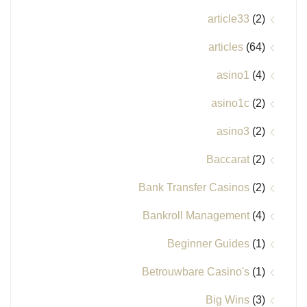
article33
(2)
articles
(64)
asino1
(4)
asino1c
(2)
asino3
(2)
Baccarat
(2)
Bank Transfer Casinos
(2)
Bankroll Management
(4)
Beginner Guides
(1)
Betrouwbare Casino's
(1)
Big Wins
(3)