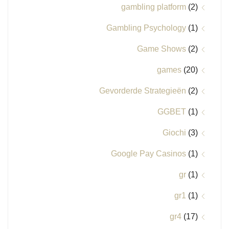
gambling platform
(2)
Gambling Psychology
(1)
Game Shows
(2)
games
(20)
Gevorderde Strategieën
(2)
GGBET
(1)
Giochi
(3)
Google Pay Casinos
(1)
gr
(1)
gr1
(1)
gr4
(17)