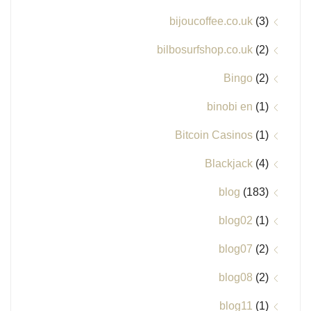
bijoucoffee.co.uk
(3)
bilbosurfshop.co.uk
(2)
Bingo
(2)
binobi en
(1)
Bitcoin Casinos
(1)
Blackjack
(4)
blog
(183)
blog02
(1)
blog07
(2)
blog08
(2)
blog11
(1)