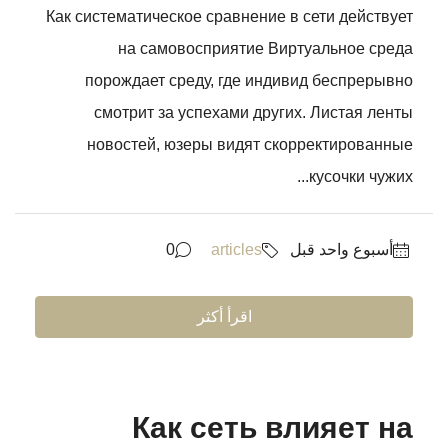
Как систематическое сравнение в сети действует
на самовосприятие Виртуальное среда
порождает среду, где индивид беспрерывно
смотрит за успехами других. Листая ленты
новостей, юзеры видят скорректированные
кусочки чужих...
‏أسبوع واحد قبل
articles
0
اقرأ أكثر
Как сеть влияет на