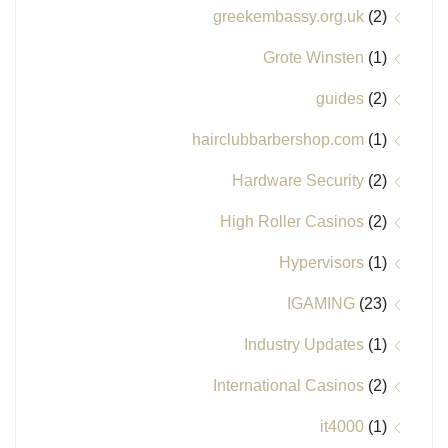
greekembassy.org.uk
(2)
Grote Winsten
(1)
guides
(2)
hairclubbarbershop.com
(1)
Hardware Security
(2)
High Roller Casinos
(2)
Hypervisors
(1)
IGAMING
(23)
Industry Updates
(1)
International Casinos
(2)
it4000
(1)