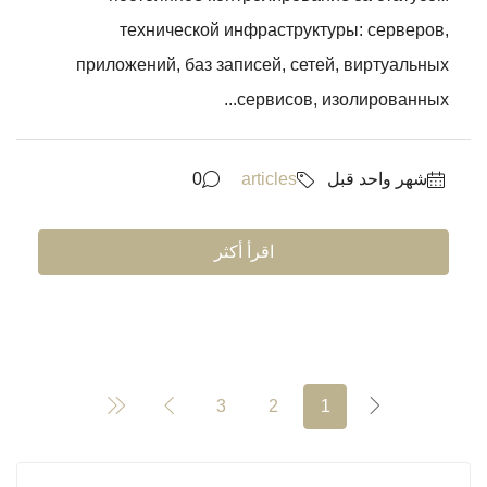
технической инфраструктуры: серверов,
приложений, баз записей, сетей, виртуальных
сервисов, изолированных...
‏شهر واحد قبل
articles
0
اقرأ أكثر
3
2
1