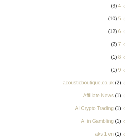
(3)
4
(10)
5
(12)
6
(2)
7
(1)
8
(1)
9
acousticboutique.co.uk
(2)
Affiliate News
(1)
AI Crypto Trading
(1)
AI in Gambling
(1)
aks 1 en
(1)