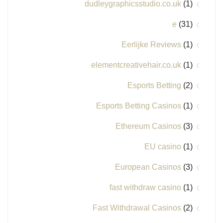
dudleygraphicsstudio.co.uk
(1)
e
(31)
Eerlijke Reviews
(1)
elementcreativehair.co.uk
(1)
Esports Betting
(2)
Esports Betting Casinos
(1)
Ethereum Casinos
(3)
EU casino
(1)
European Casinos
(3)
fast withdraw casino
(1)
Fast Withdrawal Casinos
(2)