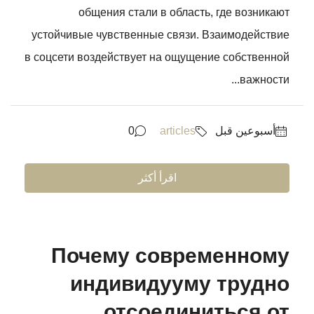
общения стали в область, где возникают
устойчивые чувственные связи. Взаимодействие
в соцсети воздействует на ощущение собственной
важности...
‏أسبوعين قبل
articles
0
اقرأ أكثر
Почему современному
индивидууму трудно
отсоединиться от