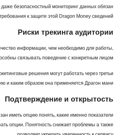
е даже безопасностный мониторинг данных обязан
ребования к защите этой Dragon Money сведений.
Риски трекинга аудитории
ичество информации, чем необходимо для работы,
особны связывать поведение с конкретным лицом.
кетинговые решения могут работать через третьи
ю и каким образом она применяется Драгон мани.
Подтверждение и открытость
зан иметь опцию понять, какие именно показатели
ать опции. Понятность снижает проблемы а также
позволяет укрепить уверенность к сервису.