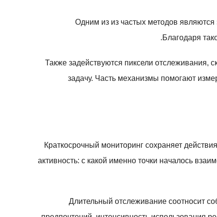
Одним из из частых методов являются
Благодаря так
Также задействуются пиксели отслеживания, с
задачу. Часть механизмы помогают изме
Краткосрочный мониторинг сохраняет действия 
активность: с какой именно точки началось вза
Длительный отслеживание соотносит соб
предпочтений, интенсивность использования ре