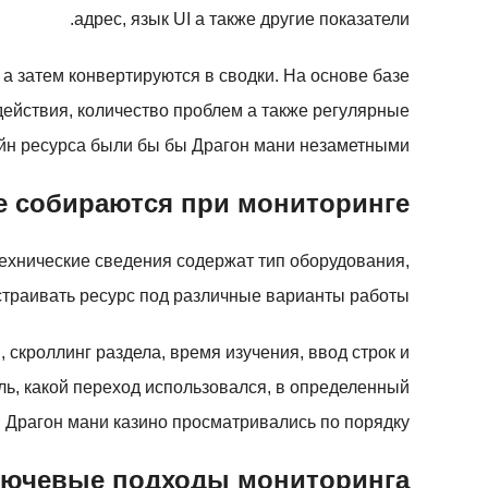
адрес, язык UI а также другие показатели.
а затем конвертируются в сводки. На основе базе
действия, количество проблем а также регулярные
йн ресурса были бы бы Драгон мани незаметными.
е собираются при мониторинге
Технические сведения содержат тип оборудования,
страивать ресурс под различные варианты работы.
скроллинг раздела, время изучения, ввод строк и
ль, какой переход использовался, в определенный
 Драгон мани казино просматривались по порядку.
ючевые подходы мониторинга