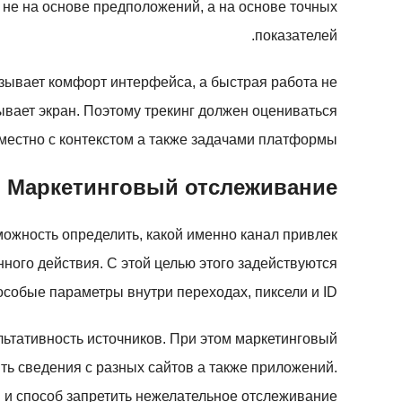
не на основе предположений, а на основе точных
показателей.
азывает комфорт интерфейса, а быстрая работа не
ывает экран. Поэтому трекинг должен оцениваться
местно с контекстом а также задачами платформы.
Маркетинговый отслеживание
можность определить, какой именно канал привлек
ного действия. С этой целью этого задействуются
особые параметры внутри переходах, пиксели и ID.
льтативность источников. При этом маркетинговый
ть сведения с разных сайтов а также приложений.
и способ запретить нежелательное отслеживание.