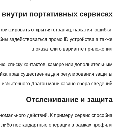
 внутри портативных сервисах
фиксировать открытия страниц, нажатия, ошибки,
бны задействоваться промо ID устройства а также
показатели о варианте приложения.
ю, списку контактов, камере или дополнительным
ойка прав существенна для регулирования защиты
 избыточного Драгон мани казино сбора сведений.
Отслеживание и защита
омального действий. К примеру, сервис способна
 либо нестандартные операции в рамках профиля.