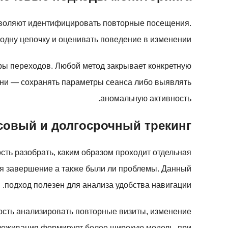
озволяют идентифицировать повторные посещения.
одну цепочку и оценивать поведение в изменении.
тры переходов. Любой метод закрывает конкретную
дни — сохранять параметры сеанса либо выявлять
аномальную активность.
совый и долгосрочный трекинг
сть разобрать, каким образом проходит отдельная
лся завершение а также были ли проблемы. Данный
подход полезен для анализа удобства навигации.
ость анализировать повторные визиты, изменение
слеживания формирует более широкую модель, при