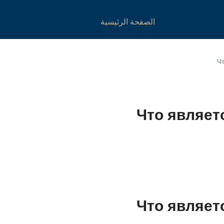
الصفحة الرئيسية
Чт
Что являет
Что являет