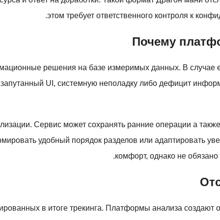
этом требует ответственного контроля к конф
Почему платф
ационные решения на базе измеримых данных. В случае е
о запутанный UI, системную неполадку либо дефицит инфор
лизации. Сервис может сохранять ранние операции а такж
мировать удобный порядок разделов или адаптировать уве
комфорт, однако не обязано
От
ированных в итоге трекинга. Платформы анализа создают о