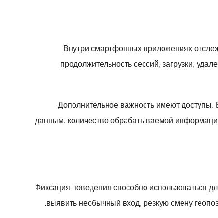
Внутри смартфонных приложениях отслежи
продолжительность сессий, загрузки, удал
Дополнительное важность имеют доступы. В
данным, количество обрабатываемой информации 
Фиксация поведения способно использоваться дл
выявить необычный вход, резкую смену геопо