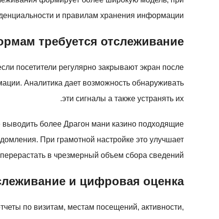
иденциальности и правилам хранения информации.
ормам требуется отслеживание
сли посетители регулярно закрывают экран после
мации. Аналитика дает возможность обнаруживать
эти сигналы а также устранять их.
е выводить более Драгон мани казино подходящие
домления. При грамотной настройке это улучшает
 перерастать в чрезмерный объем сбора сведений.
слеживание и цифровая оценка
тчеты по визитам, местам посещений, активности,