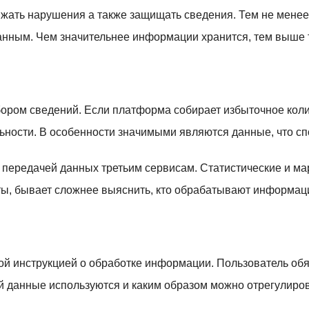
нижать нарушения а также защищать сведения. Тем не мене
анным. Чем значительнее информации хранится, тем выше т
бором сведений. Если платформа собирает избыточное кол
ности. В особенности значимыми являются данные, что сп
передачей данных третьим сервисам. Статистические и мар
ты, бывает сложнее выяснить, кто обрабатывают информаци
ой инструкцией о обработке информации. Пользователь обя
й данные используются и каким образом можно отрегулиров