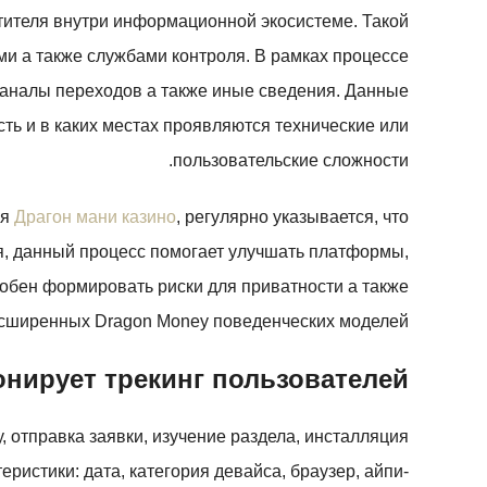
тителя внутри информационной экосистеме. Такой
и а также службами контроля. В рамках процессе
 каналы переходов а также иные сведения. Данные
ть и в каких местах проявляются технические или
пользовательские сложности.
ая
Драгон мани казино
, регулярно указывается, что
ия, данный процесс помогает улучшать платформы,
собен формировать риски для приватности а также
асширенных Dragon Money поведенческих моделей.
нирует трекинг пользователей
, отправка заявки, изучение раздела, инсталляция
ристики: дата, категория девайса, браузер, айпи-