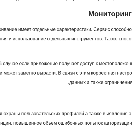
Мониторинг
вание имеет отдельные характеристики. Сервис способно 
ения и использование отдельных инструментов. Также спосо
 случае если приложение получает доступ к местоположени
может заметно вырасти. В связи с этим корректная настр
данных а также ограничения
я охраны пользовательских профилей а также выявления ан
зиции, повышенное объем ошибочных попыток авторизации