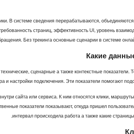
ики. В системе сведения перерабатываются, объединяются 
требованность страниц, эффективность UI, уровень взаимо
бращения. Без трекинга основные сценарии в системе онла
Какие данны
технические, сценарные а также контекстные показатели. 
ра и настройки подключения. Эти показатели помогают под
три сайта или сервиса. К ним относятся клики, маршруты, 
твенные показатели показывают, откуда пришел пользовате
интервал происходила работа а также какие страницы
Кл