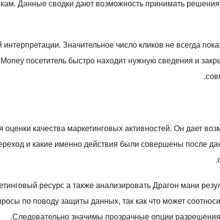
икам. Данные сводки дают возможность принимать решения 
 интерпретации. Значительное число кликов не всегда пок
n Money посетитель быстро находит нужную сведения и закр
сов
я оценки качества маркетинговых активностей. Он дает воз
ереход и какие именно действия были совершены после дан
етинговый ресурс а также анализировать Драгон мани резу
росы по поводу защиты данных, так как что может соотноси
Следовательно значимы прозрачные опции разрешения 