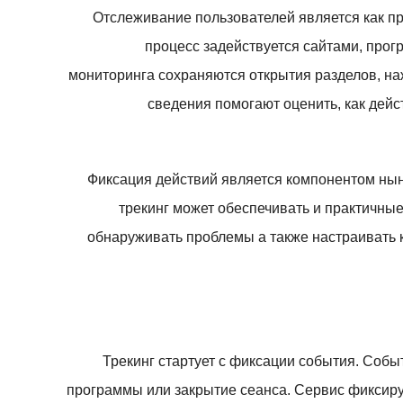
Отслеживание пользователей является как пр
процесс задействуется сайтами, про
мониторинга сохраняются открытия разделов, на
сведения помогают оценить, как дейс
Фиксация действий является компонентом ны
трекинг может обеспечивать и практичные
обнаруживать проблемы а также настраивать к
Трекинг стартует с фиксации события. Событ
программы или закрытие сеанса. Сервис фиксируе