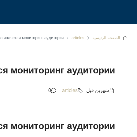
الصفحة الرئيسية
articles
о является мониторинг аудитории
ся мониторинг аудитории
‏شهرين قبل
articles
0
ся мониторинг аудитории