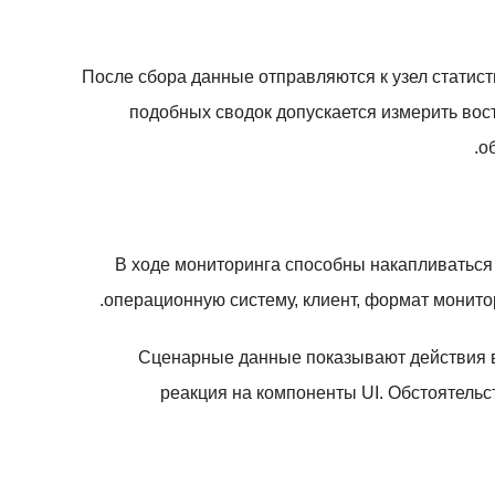
После сбора данные отправляются к узел статист
подобных сводок допускается измерить вос
о
В ходе мониторинга способны накапливаться 
операционную систему, клиент, формат монито
Сценарные данные показывают действия вну
реакция на компоненты UI. Обстоятельс