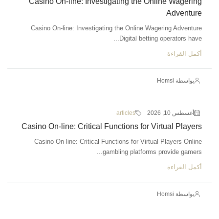
Casino On-line: Investigating the Online Wagering
Adventure
Casino On-line: Investigating the Online Wagering Adventure
Digital betting operators have...
أكمل القراءة
بواسطة Homsi
أغسطس 10, 2026
articles
Casino On-line: Critical Functions for Virtual Players
Casino On-line: Critical Functions for Virtual Players Online
gambling platforms provide gamers...
أكمل القراءة
بواسطة Homsi