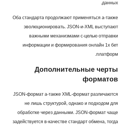
данных.
Оба стандарта продолжают применяться а-также
эволюционировать. JSON-и-XML выступают
важными механизмами с-целью отправки
информации и формирования онлайн 1х бет
платформ.
Дополнительные черты
форматов
JSON-формат а-также XML-формат различаются
не лишь структурой, однако и подходом для
обработке через данными. JSON-формат чаще
задействуется в-качестве стандарт обмена, тогда