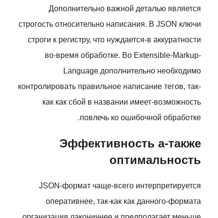
Дополнительно важной деталью является
строгость относительно написания. В JSON ключи
строги к регистру, что нуждается-в аккуратности
во-время обработке. Во Extensible-Markup-
Language дополнительно необходимо
контролировать правильное написание тегов, так-
как как сбой в названии имеет-возможность
повлечь ко ошибочной обработке.
Эффективность а-также
оптимальность
JSON-формат чаще-всего интерпретируется
оперативнее, так-как как данного-формата
организация лаконичнее и предполагает меньше