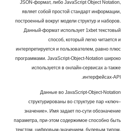
JSON-формат, либо JavaScript Object Notation,
являет собой простой стандарт информации,
построенный вокруг модели структур и наборов.
Данный-формат использует 1xbet текстовый
способ, который легко читается и
интерпретируется и пользователем, равно плюс
программами. JavaScript-Object-Notation широко
используется в онлайн-сервисах а-также
интерфейсах-API.
Данные во JavaScript-Object-Notation
структурированы во структуре пар «ключ–
значение». Имя задает по-сути обозначение
параметра, при-этом содержимое способно быть
текстом, цифровым-значением, булевым типом,