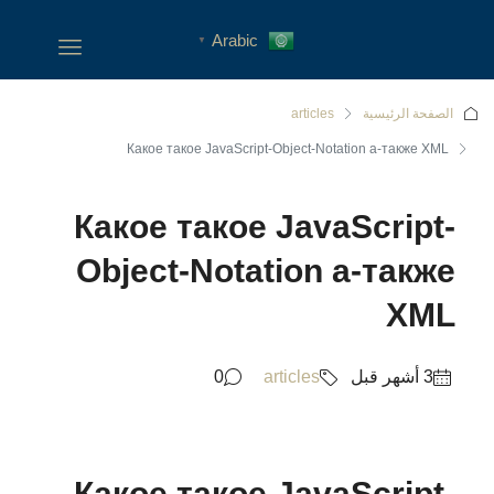
Arabic
▼
الصفحة الرئيسية
articles
Какое такое JavaScript-Object-Notation а-также XML
Какое такое JavaScript-
Object-Notation а-также
XML
0
articles
Какое такое JavaScript-