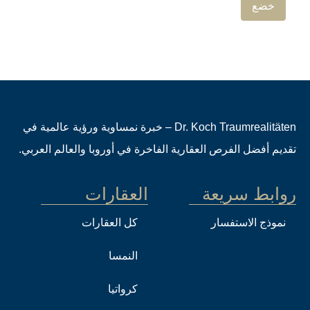
Dr. Koch Traumrealitäten – خبرة نمساوية ورؤية عالمية في
تقديم أفضل الفرص العقارية الفاخرة في أوروبا والعالم العربي.
روابط سريعة
العقارات
نموذج الاستفسار
كل العقارات
النمسا
كرواتيا