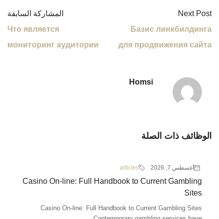
Next Post
المشاركة السابقة
Что является
Базис линкбилдинга
мониторинг аудитории
для продвижения сайта
Homsi
الوظائف ذات الصلة
أغسطس 7, 2026
articles
Casino On-line: Full Handbook to Current Gambling
Sites
Casino On-line: Full Handbook to Current Gambling Sites
Contemporary gambling services have...