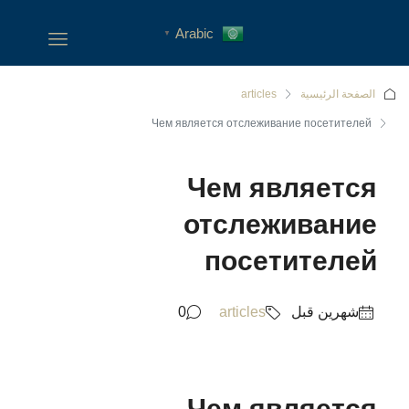
Arabic
▼
الصفحة الرئيسية
articles
Чем является отслеживание посетителей
Чем является
отслеживание
посетителей
‏شهرين قبل
articles
0
Чем является