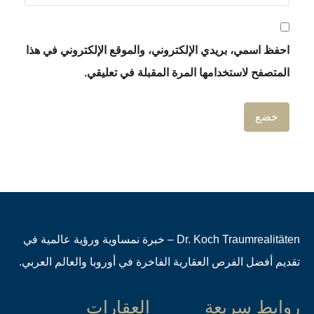
احفظ اسمي، بريدي الإلكتروني، والموقع الإلكتروني في هذا
المتصفح لاستخدامها المرة المقبلة في تعليقي.
Dr. Koch Traumrealitäten – خبرة نمساوية ورؤية عالمية في
تقديم أفضل الفرص العقارية الفاخرة في أوروبا والعالم العربي.
روابط سريعة
العقارات