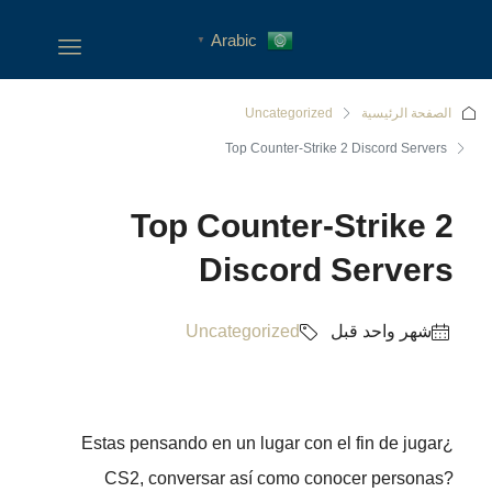
Arabic
▼
الصفحة الرئيسية
Uncategorized
Top Counter-Strike 2 Discord Servers
Top Counter-Strike 2
Discord Servers
‏شهر واحد قبل
Uncategorized
¿Estas pensando en un lugar con el fin de jugar
CS2, conversar así­ como conocer personas?