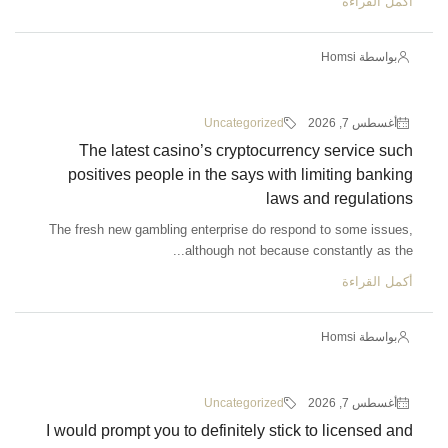
أكمل القراءة
بواسطة Homsi
أغسطس 7, 2026
Uncategorized
The latest casino’s cryptocurrency service such
positives people in the says with limiting banking
laws and regulations
The fresh new gambling enterprise do respond to some issues,
although not because constantly as the...
أكمل القراءة
بواسطة Homsi
أغسطس 7, 2026
Uncategorized
I would prompt you to definitely stick to licensed and