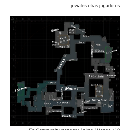
joviales otras jugadores.