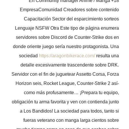
18+ En Community manager Anime / Manga
EmpresaComunidad Creadores sobre contenido
Capacitación Sector del esparcimiento sorteos
Lenguaje NSFW Otra Este tipo de página enumera
servidores sobre Discord de Counter-Strike dos en
donde oriente juego serí­a nuestro protagonista. Una
sociedad
https://aragonbikerace.com/
resulta una
detalle excesivamente trascendente sobre DRK.
Servidor con el fin de juguetear Assetto Corsa, Forza
Horizon seis, Rocket League, Counter-Strike 2 así­
como más profusamente… ¡Prepara tu equipo,
obligación tu arma favorita y ven con contienda junto
a Los Bandidos! La sociedad para todos, tanto si
fueras veterano con manga larga cientos sobre