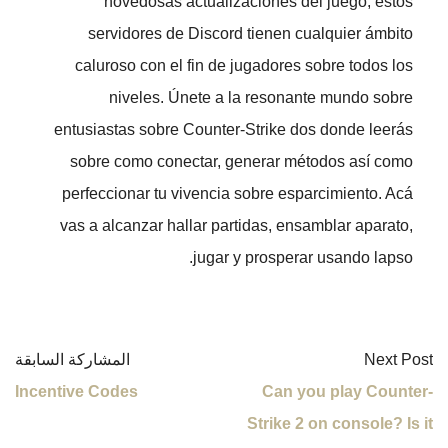
novedosas actualizaciones del juego, estos
servidores de Discord tienen cualquier ámbito
caluroso con el fin de jugadores sobre todos los
niveles. Únete a la resonante mundo sobre
entusiastas sobre Counter-Strike dos donde leerás
sobre como conectar, generar métodos así­ como
perfeccionar tu vivencia sobre esparcimiento. Acá
vas a alcanzar hallar partidas, ensamblar aparato,
jugar y prosperar usando lapso.
Next Post
المشاركة السابقة
Incentive Codes
Can you play Counter-
Strike 2 on console? Is it