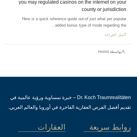
you may regulated casinos on the internet on your
county or jurisdiction
Here is a quick reference guide out-of just what per popular
added bonus type of mode regarding the...
أكمل القراءة
بواسطة Homsi
Dr. Koch Traumrealitäten – خبرة نمساوية ورؤية عالمية في
تقديم أفضل الفرص العقارية الفاخرة في أوروبا والعالم العربي.
روابط سريعة
العقارات