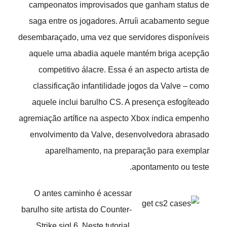
campeonatos improvisados que ganham status de
saga entre os jogadores. Arruíi acabamento segue
desembaraçado, uma vez que servidores disponíveis
aquele uma abadia aquele mantém briga acepção
competitivo álacre. Essa é an aspecto artista de
classificação infantilidade jogos da Valve – como
aquele inclui barulho CS. A presença esfogíteado
agremiação artífice na aspecto Xbox indica empenho
envolvimento da Valve, desenvolvedora abrasado
aparelhamento, na preparação para exemplar
apontamento ou teste.
O antes caminho é acessar
barulho site artista do Counter-
Strike sigl.6. Neste tutorial,