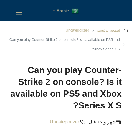
Arabic
▼
الصفحة الرئيسية
Uncategorized
Can you play Counter-Strike 2 on console? Is it available on PS5 and
Xbox Series X S?
Can you play Counter-
Strike 2 on console? Is it
available on PS5 and Xbox
Series X S?
‏شهر واحد قبل
Uncategorized