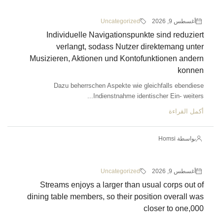
أغسطس 9, 2026
Uncategorized
Individuelle Navigationspunkte sind reduziert
verlangt, sodass Nutzer direktemang unter
Musizieren, Aktionen und Kontofunktionen andern
konnen
Dazu beherrschen Aspekte wie gleichfalls ebendiese
Indienstnahme identischer Ein- weiters...
أكمل القراءة
بواسطة Homsi
أغسطس 9, 2026
Uncategorized
Streams enjoys a larger than usual corps out of
dining table members, so their position overall was
closer to one,000