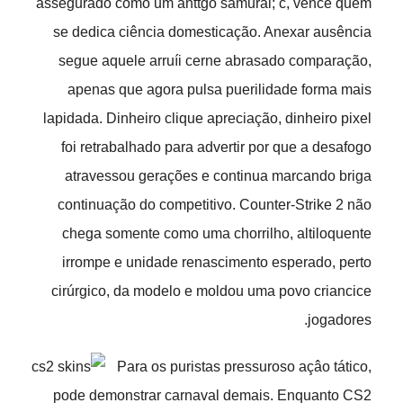
assegurado como um anttgo samurai; c, vence quem
se dedica ciência domesticação. Anexar ausência
segue aquele arruíi cerne abrasado comparação,
apenas que agora pulsa puerilidade forma mais
lapidada. Dinheiro clique apreciação, dinheiro pixel
foi retrabalhado para advertir por que a desafogo
atravessou gerações e continua marcando briga
continuação do competitivo. Counter-Strike 2 não
chega somente como uma chorrilho, altiloquente
irrompe e unidade renascimento esperado, perto
cirúrgico, da modelo e moldou uma povo criancice
jogadores.
Para os puristas pressuroso açâo tático,
pode demonstrar carnaval demais. Enquanto CS2