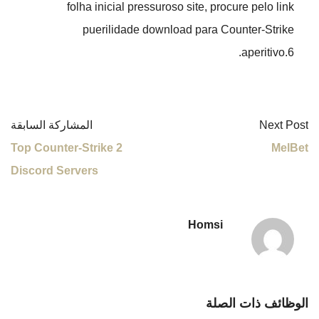
folha inicial pressuroso site, procure pelo link
puerilidade download para Counter-Strike
aperitivo.6.
Next Post
المشاركة السابقة
Top Counter-Strike 2
MelBet
Discord Servers
Homsi
الوظائف ذات الصلة