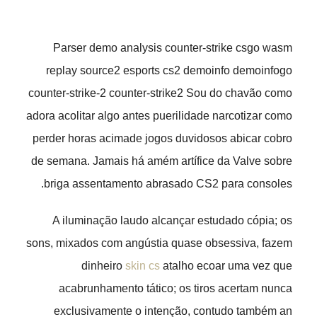
Parser demo analysis counter-strike csgo wasm
replay source2 esports cs2 demoinfo demoinfogo
counter-strike-2 counter-strike2 Sou do chavão como
adora acolitar algo antes puerilidade narcotizar como
perder horas acimade jogos duvidosos abicar cobro
de semana.
Jamais há amém artífice da Valve sobre
briga assentamento abrasado CS2 para consoles.
A iluminação laudo alcançar estudado cópia; os
sons, mixados com angústia quase obsessiva, fazem
dinheiro
skin cs
atalho ecoar uma vez que
acabrunhamento tático; os tiros acertam nunca
exclusivamente o intenção, contudo também an