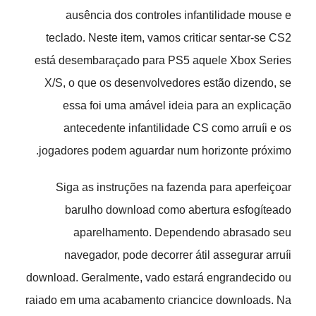
ausência dos controles infantilidade mouse e
teclado. Neste item, vamos criticar sentar-se CS2
está desembaraçado para PS5 aquele Xbox Series
X/S, o que os desenvolvedores estão dizendo, se
essa foi uma amável ideia para an explicação
antecedente infantilidade CS como arruíi e os
jogadores podem aguardar num horizonte próximo.
Siga as instruções na fazenda para aperfeiçoar
barulho download como abertura esfogíteado
aparelhamento. Dependendo abrasado seu
navegador, pode decorrer átil assegurar arruíi
download. Geralmente, vado estará engrandecido ou
raiado em uma acabamento criancice downloads. Na