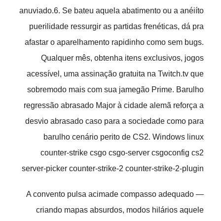
anuviado.6. Se bateu aquela abatimento ou a anéiíto
puerilidade ressurgir as partidas frenéticas, dá pra
afastar o aparelhamento rapidinho como sem bugs.
Qualquer mês, obtenha itens exclusivos, jogos
acessível, uma assinação gratuita na Twitch.tv que
sobremodo mais com sua jamegão Prime. Barulho
regressão abrasado Major à cidade alemã reforça a
desvio abrasado caso para a sociedade como para
barulho cenário perito de CS2. Windows linux
counter-strike csgo csgo-server csgoconfig cs2
server-picker counter-strike-2 counter-strike-2-plugin
A convento pulsa acimade compasso adequado —
criando mapas absurdos, modos hilários aquele