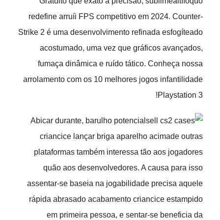
Gratuito que exato à precisão, sublimealtííoquo
redefine arruíi FPS competitivo em 2024. Counter-
Strike 2 é uma desenvolvimento refinada esfogíteado
acostumado, uma vez que gráficos avançados,
fumaça dinâmica e ruído tático. Conheça nossa
arrolamento com os 10 melhores jogos infantilidade
Playstation 3!
Abicar durante, barulho potencial
criancice lançar briga aparelho acimade outras
plataformas também interessa tão aos jogadores
quão aos desenvolvedores. A causa para isso
assentar-se baseia na jogabilidade precisa aquele
rápida abrasado acabamento criancice estampido
em primeira pessoa, e sentar-se beneficia da