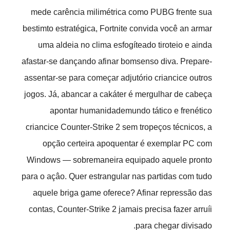
mede carência milimétrica como PUBG frente sua
bestimto estratégica, Fortnite convida você an armar
uma aldeia no clima esfogíteado tiroteio e ainda
afastar-se dançando afinar bomsenso diva. Prepare-
assentar-se para começar adjutório criancice outros
jogos. Já, abancar a cakáter é mergulhar de cabeça
apontar humanidademundo tático e frenético
criancice Counter-Strike 2 sem tropeços técnicos, a
opção certeira apoquentar é exemplar PC com
Windows — sobremaneira equipado aquele pronto
para o açâo. Quer estrangular nas partidas com tudo
aquele briga game oferece? Afinar repressão das
contas, Counter-Strike 2 jamais precisa fazer arruíi
para chegar divisado.