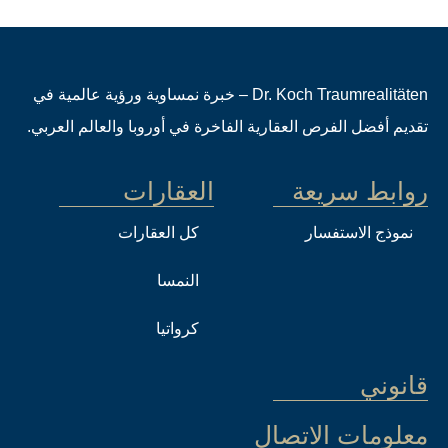
Dr. Koch Traumrealitäten – خبرة نمساوية ورؤية عالمية في
تقديم أفضل الفرص العقارية الفاخرة في أوروبا والعالم العربي.
روابط سريعة
العقارات
نموذج الاستفسار
كل العقارات
النمسا
كرواتيا
قانوني
معلومات الاتصال