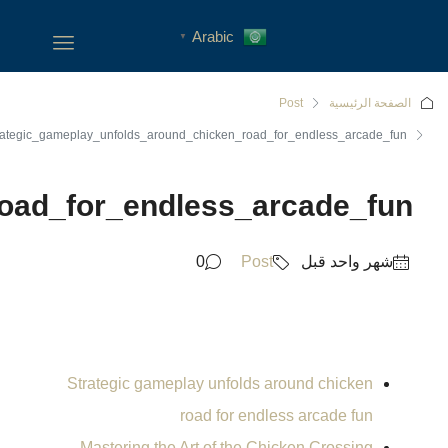
Strategic_gameplay_unfolds_a