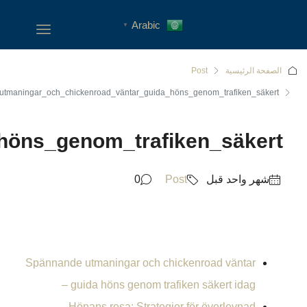
Spännande_utmaningar_och_ch