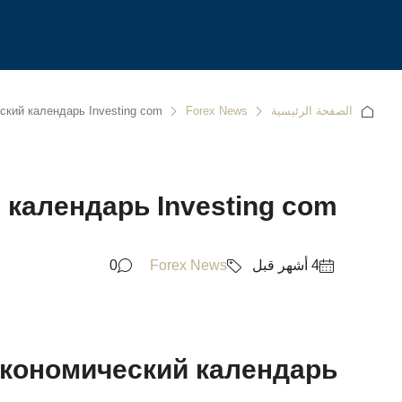
الصفحة الرئيسية
Forex News
ский календарь Investing com
календарь Investing com
0
Forex News
кономический календарь