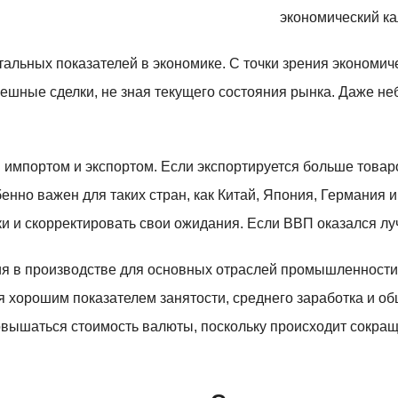
альных показателей в экономике. С точки зрения экономич
пешные сделки, не зная текущего состояния рынка. Даже н
импортом и экспортом. Если экспортируется больше товаро
обенно важен для таких стран, как Китай, Япония, Германи
 и скорректировать свои ожидания. Если ВВП оказался лучш
ия в производстве для основных отраслей промышленности
я хорошим показателем занятости, среднего заработка и о
повышаться стоимость валюты, поскольку происходит сокра