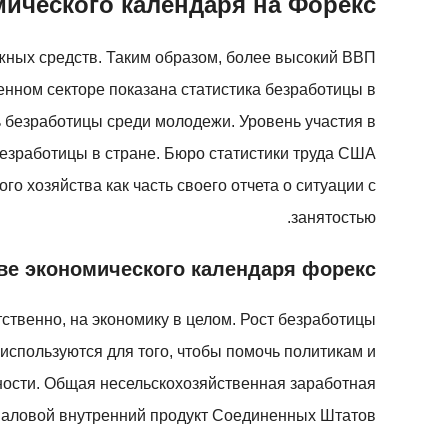
мического календаря на Форекс
ежных средств. Таким образом, более высокий ВВП
енном секторе показана статистика безработицы в
 безработицы среди молодежи. Уровень участия в
безработицы в стране. Бюро статистики труда США
 хозяйства как часть своего отчета о ситуации с
занятостью.
ове экономического календаря форекс
ственно, на экономику в целом. Рост безработицы
используются для того, чтобы помочь политикам и
ности. Общая несельскохозяйственная заработная
аловой внутренний продукт Соединенных Штатов.