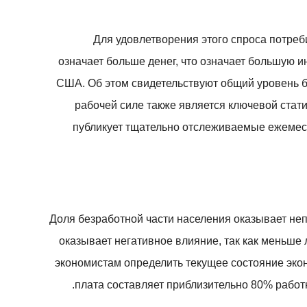
Для удовлетворения этого спроса потреб
означает больше денег, что означает большую и
США. Об этом свидетельствуют общий уровень б
рабочей силе также является ключевой стат
публикует тщательно отслеживаемые ежемесяч
Доля безработной части населения оказывает неп
оказывает негативное влияние, так как меньше
экономистам определить текущее состояние эко
плата составляет приблизительно 80% работ