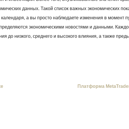
омических данных. Такой список важных экономических пока
 календаря, а вы просто наблюдаете изменения в момент пу
 определяются экономическими новостями и данными. Каждо
ия до низкого, среднего и высокого влияния, а также преды
ке
Платформа MetaTrader