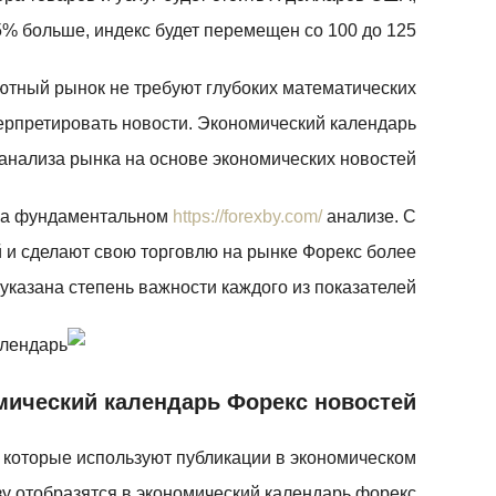
5% больше, индекс будет перемещен со 100 до 125.
ютный рынок не требуют глубоких математических
ерпретировать новости. Экономический календарь
нализа рынка на основе экономических новостей.
 на фундаментальном
https://forexby.com/
анализе. С
й и сделают свою торговлю на рынке Форекс более
казана степень важности каждого из показателей.
мический календарь Форекс новостей
 которые используют публикации в экономическом
зу отобразятся в экономический календарь форекс