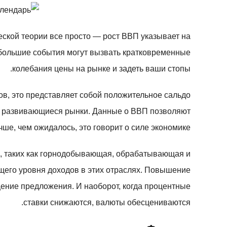
еской теории все просто — рост ВВП указывает на
ебольшие события могут вызвать кратковременные
колебания цены на рынке и задеть ваши стопы.
в, это представляет собой положительное сальдо
я и развивающиеся рынки. Данные о ВВП позволяют
е, чем ожидалось, это говорит о силе экономике.
, таких как горнодобывающая, обрабатывающая и
бщего уровня доходов в этих отраслях. Повышение
щение предложения. И наоборот, когда процентные
ставки снижаются, валюты обесцениваются.