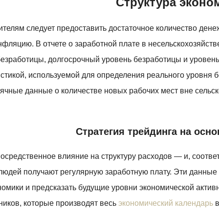
Структура эконо
ителям следует предоставить достаточное количество ден
нфляцию. В отчете о заработной плате в несельскохозяйств
езработицы, долгосрочный уровень безработицы и уровень
истикой, используемой для определения реального уровня 
ные данные о количестве новых рабочих мест вне сельского
Стратегия трейдинга на осн
осредственное влияние на структуру расходов — и, соответ
 людей получают регулярную заработную плату. Эти данные 
номики и предсказать будущие уровни экономической актив
ников, которые производят весь
экономический календарь
в