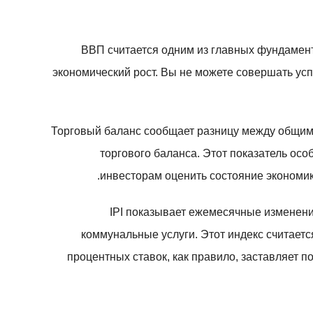
ВВП считается одним из главных фундамент
экономический рост. Вы не можете совершать ус
Торговый баланс сообщает разницу между общим 
торгового баланса. Этот показатель ос
инвесторам оценить состояние экономики
IPI показывает ежемесячные изменен
коммунальные услуги. Этот индекс считаетс
процентных ставок, как правило, заставляет 