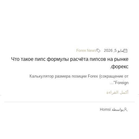
مايو 5, 2026
Forex News
Что такое пипс формулы расчёта пипсов на рынке
форекс.
Калькулятор размера позиции Forex (сокращение от
"Foreign...
أكمل القراءة
بواسطة Homsi