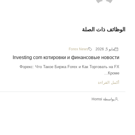
الوظائف ذات الصلة
مايو 5, 2026
Forex News
Investing com котировки и финансовые новости
Форекс: Что Такое Биржа Forex и Как Торговать на FX
Кроме...
أكمل القراءة
بواسطة Homsi