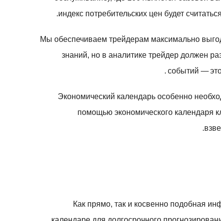
индекс потребительских цен будет считаться
Мы обеспечиваем трейдерам максимально выгодн
знаний, но в аналитике трейдер должен р
событий — это
Экономический календарь особенно необхо
помощью экономического календаря кли
взве
Как прямо, так и косвенно подобная и
календаре для долгосрочного прогнозировани