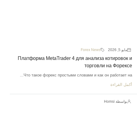
مايو 5, 2026
Forex News
Платформа MetaTrader 4 для анализа котировок и
торговли на Форексе
Что такое форекс простыми словами и как он работает на...
أكمل القراءة
بواسطة Homsi