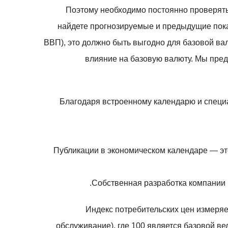
Поэтому необходимо постоянно проверять 
найдете прогнозируемые и предыдущие пока
ВВП), это должно быть выгодно для базовой ва
влияние на базовую валюту. Мы пре
Благодаря встроенному календарю и специа
Публикации в экономическом календаре — это
Собственная разработка компании F
Индекс потребительских цен измеряе
обслуживание), где 100 является базовой ве