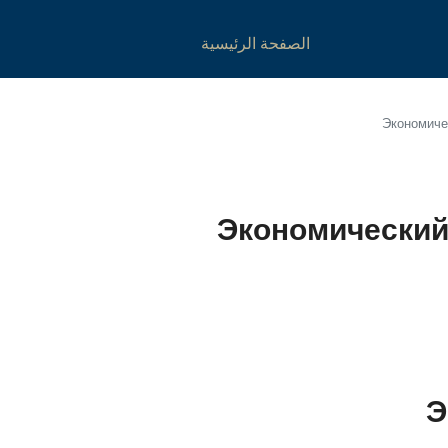
الصفحة الرئيسية
Экономиче
Экономический 
Э