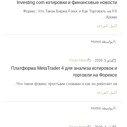
Investing com котировки и финансовые новости
Форекс: Что Такое Биржа Forex и Как Торговать на FX
Кроме...
أكمل القراءة
بواسطة Homsi
مايو 5, 2026
Forex News
Платформа MetaTrader 4 для анализа котировок и
торговли на Форексе
Что такое форекс простыми словами и как он работает на...
أكمل القراءة
بواسطة Homsi