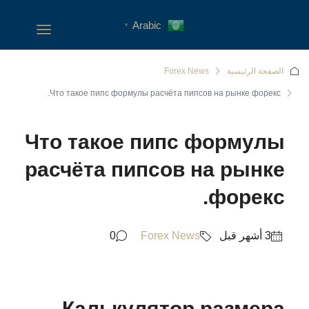
Arabic
▼
الصفحة الرئيسية
Forex News
Что такое пипс формулы расчёта пипсов на рынке форекс.
Что такое пипс формулы
расчёта пипсов на рынке
форекс.
0
Forex News
Калькулятор размера