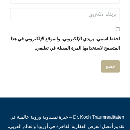
احفظ اسمي، بريدي الإلكتروني، والموقع الإلكتروني في هذا
المتصفح لاستخدامها المرة المقبلة في تعليقي.
Dr. Koch Traumrealitäten – خبرة نمساوية ورؤية عالمية في
تقديم أفضل الفرص العقارية الفاخرة في أوروبا والعالم العربي.