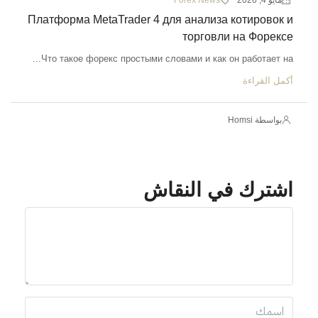
مايو 4, 2026
Forex News
Платформа MetaTrader 4 для анализа котировок и
торговли на Форексе
Что такое форекс простыми словами и как он работает на...
أكمل القراءة
بواسطة Homsi
اشترك في النقاش