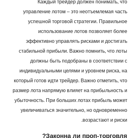
Каждый трейдер должен понимать, что
управление лотом – это неотъемлемая часть
успешной торговой стратегии. Правильное
использование лотов позволяет более
эффективно управлять рисками и достигать
стабильной прибыли. Важно помнить, что лоты
должны быть подобраны в соответствии с
индивидуальными целями и уровнем риска, на
который готов идти трейдер. Важно отметить, что
размер лота напрямую влияет на прибыльность и
убыточность. При больших лотах прибыль может
увеличиваться значительно, но одновременно
возрастают и риски.
Законна ли проп-торговля?