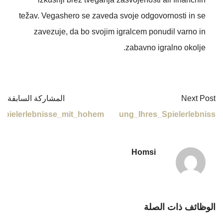
Achtsamer_S