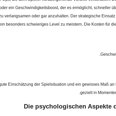
der ein Geschwindigkeitsboost, der es ermöglicht, schneller üb
g zu verlangsamen oder gar anzuhalten. Der strategische Einsa
ein besonders schwieriges Level zu meistern. Die Kosten für
Geschwin
ute Einschätzung der Spielsituation und ein gewisses Maß an 
gezielt in Momenten
Die psychologischen Aspekte d