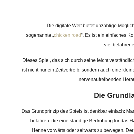
Die digitale Welt bietet unzählige Mögli
sogenannte „
chicken road
“. Es ist ein einfaches 
viel befahren
Dieses Spiel, das sich durch seine leicht verständl
ist nicht nur ein Zeitvertreib, sondern auch eine 
nervenaufreibenden Heraus
Die Grundl
Das Grundprinzip des Spiels ist denkbar einfach: Ma
befahren, die eine ständige Bedrohung für das Hä
Henne vorwärts oder seitwärts zu bewegen. Der 