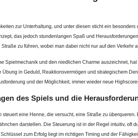
chkeiten zur Unterhaltung, und unter diesen sticht ein besonde
Konzept, das jedoch stundenlangen Spaß und Herausforderungen bi
e Straße zu führen, wobei man dabei nicht nur auf den Verkehr
iche Spielmechanik und den niedlichen Charme auszeichnet, hat 
kleine Übung in Geduld, Reaktionsvermögen und strategischem 
forderung und der Möglichkeit, immer wieder neue Highscores 
agen des Spiels und die Herausforderu
n steuert eine Henne, die versucht, eine Straße zu überqueren.
hnchen darstellen. Die Steuerung ist in der Regel intuitiv, oft
Schlüssel zum Erfolg liegt im richtigen Timing und der Fähigk