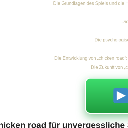
Die Grundlagen des Spiels und die 
Di
Die psychologis
Die Entwicklung von „chicken road“
Die Zukunft von „
icken road für unvergessliche 