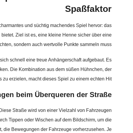
Spaßfaktor
rs charmantes und süchtig machendes Spiel hervor: das
etet. Ziel ist es, eine kleine Henne sicher über eine
 achten, sondern auch wertvolle Punkte sammeln muss.
sich schnell eine treue Anhängerschaft aufgebaut. Es
Denken. Die Kombination aus dem süßen Hühnchen, der
zu erzielen, macht dieses Spiel zu einem echten Hit.
ngen beim Überqueren der Straße
 Diese Straße wird von einer Vielzahl von Fahrzeugen
 durch Tippen oder Wischen auf dem Bildschirm, um die
eit, die Bewegungen der Fahrzeuge vorherzusehen. Je