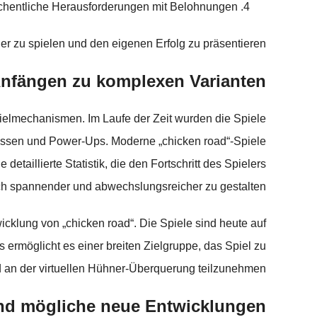
hentliche Herausforderungen mit Belohnungen.
er zu spielen und den eigenen Erfolg zu präsentieren.
Anfängen zu komplexen Varianten
pielmechanismen. Im Laufe der Zeit wurden die Spiele
rnissen und Power-Ups. Moderne „chicken road“-Spiele
etaillierte Statistik, die den Fortschritt des Spielers
och spannender und abwechslungsreicher zu gestalten.
cklung von „chicken road“. Die Spiele sind heute auf
ermöglicht es einer breiten Zielgruppe, das Spiel zu
 an der virtuellen Hühner-Überquerung teilzunehmen.
und mögliche neue Entwicklungen