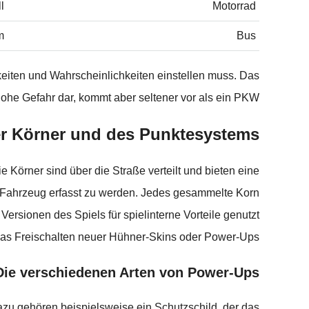
l
Motorrad
m
Bus
keiten und Wahrscheinlichkeiten einstellen muss. Das
hohe Gefahr dar, kommt aber seltener vor als ein PKW.
r Körner und des Punktesystems
Körner sind über die Straße verteilt und bieten eine
m Fahrzeug erfasst zu werden. Jedes gesammelte Korn
Versionen des Spiels für spielinterne Vorteile genutzt
das Freischalten neuer Hühner-Skins oder Power-Ups.
Die verschiedenen Arten von Power-Ups
azu gehören beispielsweise ein Schutzschild, der das