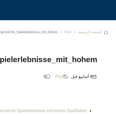
الصفحة الرئيسية
Post
gessliche_Spielerlebnisse_mit_hohem
pielerlebnisse_mit_hohem
0
Post
gessliche Spielerlebnisse mit hohem Spaßfaktor