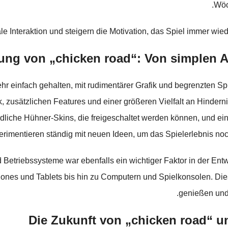
Wöc
le Interaktion und steigern die Motivation, das Spiel immer wied
lung von „chicken road“: Von simplen 
ehr einfach gehalten, mit rudimentärer Grafik und begrenzten S
k, zusätzlichen Features und einer größeren Vielfalt an Hinde
liche Hühner-Skins, die freigeschaltet werden können, und eine d
perimentieren ständig mit neuen Ideen, um das Spielerlebnis n
etriebssysteme war ebenfalls ein wichtiger Faktor in der Entwi
ones und Tablets bis hin zu Computern und Spielkonsolen. Dies 
genießen und
Die Zukunft von „chicken road“ 