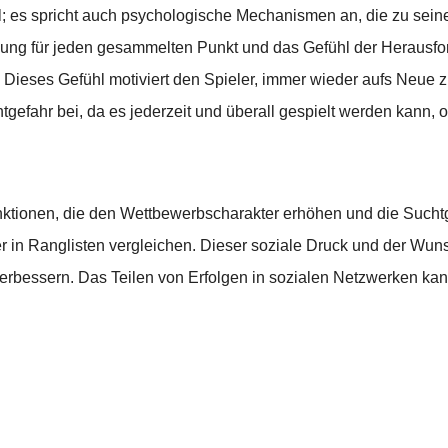
iel; es spricht auch psychologische Mechanismen an, die zu sei
ung für jeden gesammelten Punkt und das Gefühl der Herausford
Dieses Gefühl motiviert den Spieler, immer wieder aufs Neue 
tgefahr bei, da es jederzeit und überall gespielt werden kann, o
unktionen, die den Wettbewerbscharakter erhöhen und die Suchtg
r in Ranglisten vergleichen. Dieser soziale Druck und der Wunsc
rbessern. Das Teilen von Erfolgen in sozialen Netzwerken kann