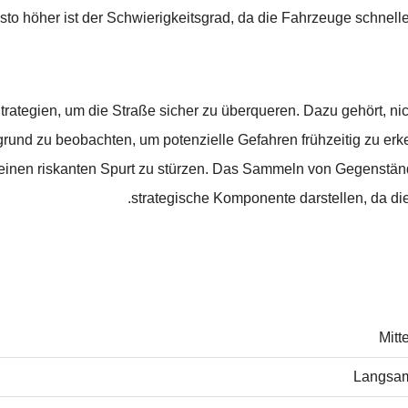
sto höher ist der Schwierigkeitsgrad, da die Fahrzeuge schnel
 Strategien, um die Straße sicher zu überqueren. Dazu gehört, n
und zu beobachten, um potenzielle Gefahren frühzeitig zu erke
 in einen riskanten Spurt zu stürzen. Das Sammeln von Gegenstä
strategische Komponente darstellen, da di
Mitte
Langsa