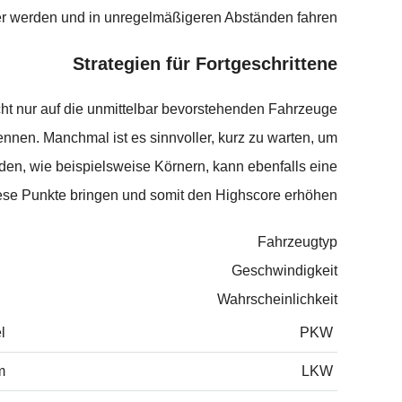
ler werden und in unregelmäßigeren Abständen fahren.
Strategien für Fortgeschrittene
icht nur auf die unmittelbar bevorstehenden Fahrzeuge
nnen. Manchmal ist es sinnvoller, kurz zu warten, um
nden, wie beispielsweise Körnern, kann ebenfalls eine
ese Punkte bringen und somit den Highscore erhöhen.
Fahrzeugtyp
Geschwindigkeit
Wahrscheinlichkeit
l
PKW
m
LKW