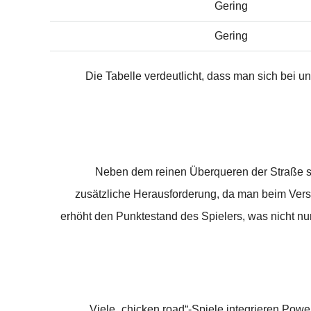
Gering
Gering
Die Tabelle verdeutlicht, dass man sich bei 
Neben dem reinen Überqueren der Straße spi
zusätzliche Herausforderung, da man beim Vers
erhöht den Punktestand des Spielers, was nicht nur 
Viele „chicken road“-Spiele integrieren Pow