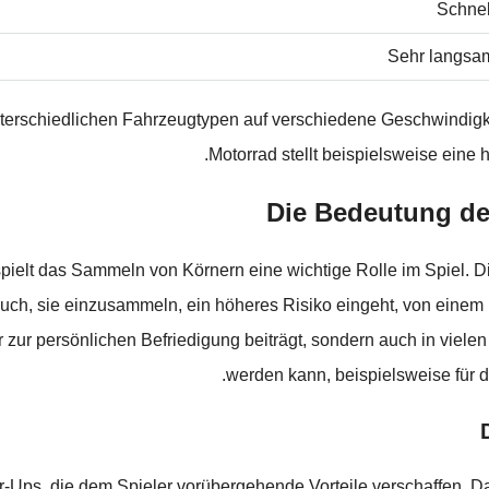
Schnel
Sehr langsa
unterschiedlichen Fahrzeugtypen auf verschiedene Geschwindig
Motorrad stellt beispielsweise eine 
Die Bedeutung de
elt das Sammeln von Körnern eine wichtige Rolle im Spiel. Die 
uch, sie einzusammeln, ein höheres Risiko eingeht, von eine
zur persönlichen Befriedigung beiträgt, sondern auch in vielen 
werden kann, beispielsweise für 
er-Ups, die dem Spieler vorübergehende Vorteile verschaffen. D