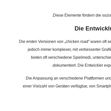
Diese Elemente fördern die sozia
Die Entwick
Die ersten Versionen von „chicken road“ waren oft s
jedoch immer komplexer, mit verbesserter Grafi
bieten oft verschiedene Spielmodi, unterschied
dokumentiert. Die Entwickler ex
Die Anpassung an verschiedene Plattformen und B
einer Vielzahl von Geräten verfügbar, von Smartph