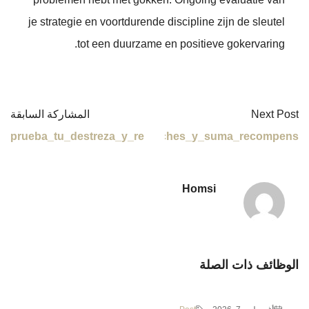
Emociónate_con_chickenroad_
Ab