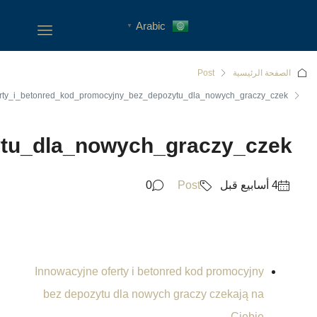
Innowacyjne_oferty_i_betonr