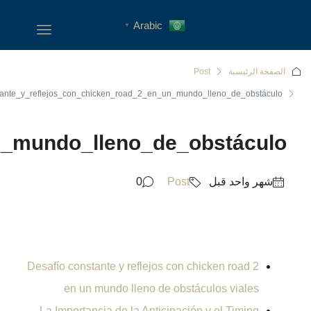
Desafío_constante_y_reflejo