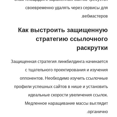
своевременно удалять через сервисы для
вебмастеров.
Как выстроить защищенную
стратегию ссылочного
раскрутки
Защищенная стратегия линкбилдинга начинается
с тщательного проектирования и изучения
оппонентов. Необходимо изучить ссылочные
профили успешных сайтов в нише и установить
идеальные скорости увеличения ссылок.
Медленное наращивание массы выглядит
органично.