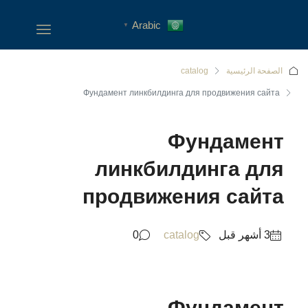
Arabic
▼
الصفحة الرئيسية
catalog
Фундамент линкбилдинга для продвижения сайта
Фундамент
линкбилдинга для
продвижения сайта
0
catalog
Фундамент