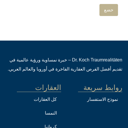
Dr. Koch Traumrealitäten – خبرة نمساوية ورؤية عالمية في
تقديم أفضل الفرص العقارية الفاخرة في أوروبا والعالم العربي.
روابط سريعة
العقارات
نموذج الاستفسار
كل العقارات
النمسا
كرواتيا