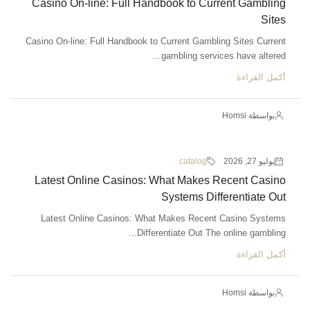
Casino On-line: Full Handbook to Current Gambling
Sites
Casino On-line: Full Handbook to Current Gambling Sites Current
gambling services have altered...
أكمل القراءة
بواسطة Homsi
يوليو 27, 2026
catalog
Latest Online Casinos: What Makes Recent Casino
Systems Differentiate Out
Latest Online Casinos: What Makes Recent Casino Systems
Differentiate Out The online gambling...
أكمل القراءة
بواسطة Homsi