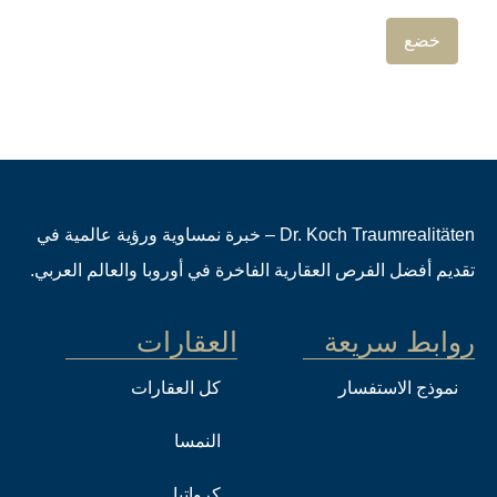
Dr. Koch Traumrealitäten – خبرة نمساوية ورؤية عالمية في
تقديم أفضل الفرص العقارية الفاخرة في أوروبا والعالم العربي.
روابط سريعة
العقارات
نموذج الاستفسار
كل العقارات
النمسا
كرواتيا