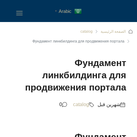
Arabic
▼
الصفحة الرئيسية
catalog
Фундамент линкбилдинга для продвижения портала
Фундамент
линкбилдинга для
продвижения портала
‏شهرين قبل
catalog
0
Фундамент