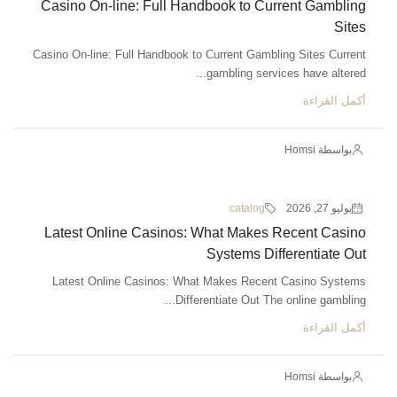
Casino On-line: Full Handbook to Current Gambling
Sites
Casino On-line: Full Handbook to Current Gambling Sites Current
gambling services have altered...
أكمل القراءة
بواسطة Homsi
يوليو 27, 2026
catalog
Latest Online Casinos: What Makes Recent Casino
Systems Differentiate Out
Latest Online Casinos: What Makes Recent Casino Systems
Differentiate Out The online gambling...
أكمل القراءة
بواسطة Homsi