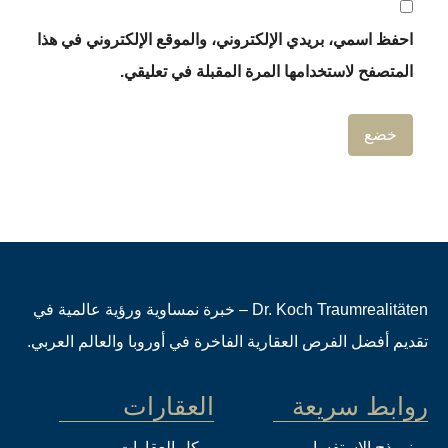
احفظ اسمي، بريدي الإلكتروني، والموقع الإلكتروني في هذا
المتصفح لاستخدامها المرة المقبلة في تعليقي.
Dr. Koch Traumrealitäten – خبرة نمساوية ورؤية عالمية في
تقديم أفضل الفرص العقارية الفاخرة في أوروبا والعالم العربي.
روابط سريعة
العقارات
نموذج الاستفسار
كل العقارات