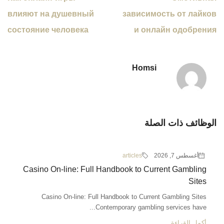
влияют на душевный
зависимость от лайков
состояние человека
и онлайн одобрения
Homsi
الوظائف ذات الصلة
أغسطس 7, 2026
articles
Casino On-line: Full Handbook to Current Gambling
Sites
Casino On-line: Full Handbook to Current Gambling Sites
Contemporary gambling services have...
أكمل القراءة