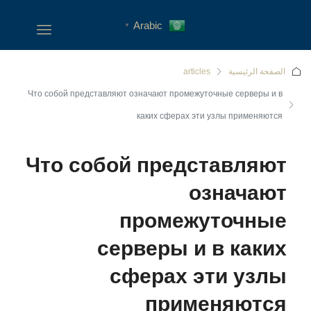
Arabic
▼
الصفحة الرئيسية
articles
Что собой представляют означают промежуточные серверы и в
каких сферах эти узлы применяются
Что собой представляют
означают
промежуточные
серверы и в каких
сферах эти узлы
применяются