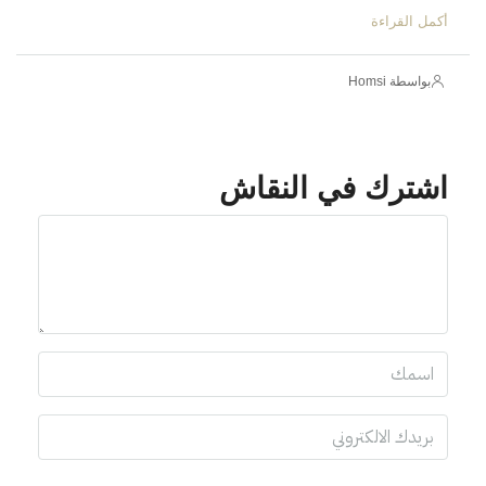
أكمل القراءة
بواسطة Homsi
اشترك في النقاش