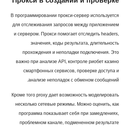
Прокси в создании и проверке
В программировании прокси-сервер используется
для отслеживания запросов между приложением
и сервером. Прокси помогает отследить headers,
значения, коды результата, длительность
прохождения и неполадки подключения. Это
важно при анализе API, контроле риобет казино
смартфонных сервисов, проверке доступа и
анализе неполадок с обменом сообщений.
Кроме того proxy дает возможность моделировать
несколько сетевые режимы. Можно оценить, как
программа показывает себя при замедлениях,
проблемном канале, подмененном результате