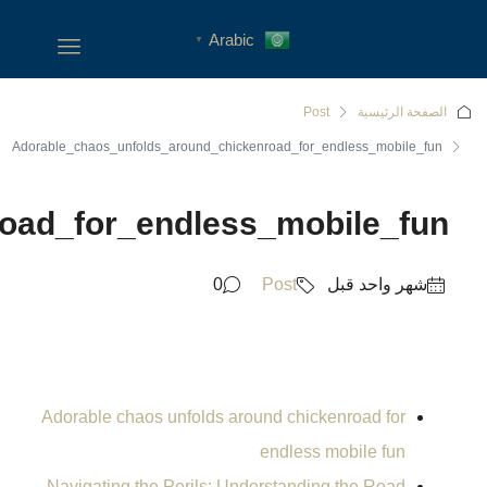
Adorable_chaos_unfolds_arou