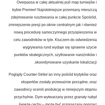
Overpassa w całej aktualnej puli map turniejów i
trybie Premier! Najistotniejsze przemiany mieszczą
zdejmowanie rusztowania w całej punkcie Spośród,
zmniejszenie presji po oknie centralnym jak i również
nową procedurę samoczynnego przyspieszenia w
celu zawodników w tyle. Kluczem do odwiedzenia
wygrywania rund wydaje się sprawne użycie
punktów strategicznych, szyfrowanie narożników i
skoordynowane uzyskanie lokalizacji.
Poglądy Counter-Strike’an inny pośród krytyków oraz
ekspertów zostały przeważnie porządne, oraz
zawodnicy ocenili produkcję w mniejszym stopniu
przychylnie. Dym wytwarzany przez granaty nabył
świeże cechy – może być rozpraszany poprzez