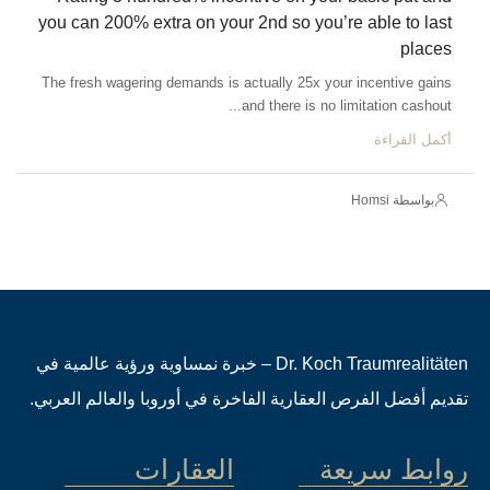
you can 200% extra on your 2nd so you’re able to last
places
The fresh wagering demands is actually 25x your incentive gains
and there is no limitation cashout...
أكمل القراءة
بواسطة Homsi
Dr. Koch Traumrealitäten – خبرة نمساوية ورؤية عالمية في
تقديم أفضل الفرص العقارية الفاخرة في أوروبا والعالم العربي.
روابط سريعة
العقارات