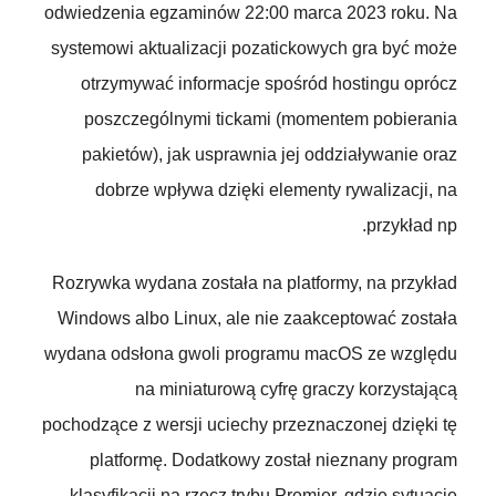
odwiedzenia egzaminów 22:00 marca 2023 roku. Na
systemowi aktualizacji pozatickowych gra być może
otrzymywać informacje spośród hostingu oprócz
poszczególnymi tickami (momentem pobierania
pakietów), jak usprawnia jej oddziaływanie oraz
dobrze wpływa dzięki elementy rywalizacji, na
przykład np.
Rozrywka wydana została na platformy, na przykład
Windows albo Linux, ale nie zaakceptować została
wydana odsłona gwoli programu macOS ze względu
na miniaturową cyfrę graczy korzystającą
pochodzące z wersji uciechy przeznaczonej dzięki tę
platformę. Dodatkowy został nieznany program
klasyfikacji na rzecz trybu Premier, gdzie sytuację