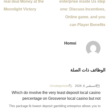
real deal Money at the
enterprise inside Us step
Moonlight Victory
one: Discuss Incentives,
Online game, and you
can Player Benefits
Homsi
الوظائف ذات الصلة
أغسطس 6, 2026
Uncategorized
Which do involve the very least deposit local casino
percentage on Grosvenor local casino but not
This package lb lowest deposit gambling enterprise allows you to