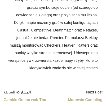
gracza symbolizuje odcień (od szarego do
odwiedzenia złotego) oraz przypisana mu liczba.
Dzięki mapie możemy grać w całej konfiguracjach
Casual, Competitive, Deathmatch oraz Retakes,
jednakże nie będąc Premier. Formularza B ekipy
muszą monitorować Checkers, Heaven, Rafters oraz
punkty w tylko stronie internetowej. Udostępniona
wersja rozrywki zawierała każde mapy i tryby, które to
kiedykolwiek znalazły się w całej testach.
Next Post
المشاركة السابقة
Gamble On the web The
Moonwin Gambling