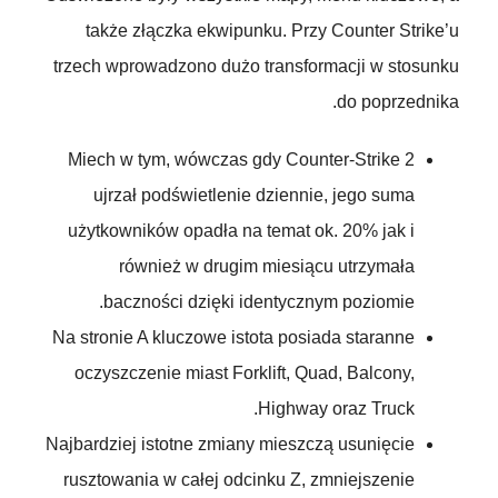
także złączka ekwipunku. Przy Counter Strike’u
trzech wprowadzono dużo transformacji w stosunku
do poprzednika.
Miech w tym, wówczas gdy Counter-Strike 2
ujrzał podświetlenie dziennie, jego suma
użytkowników opadła na temat ok.
20% jak i
również w drugim miesiącu utrzymała
baczności dzięki identycznym poziomie.
Na stronie A kluczowe istota posiada staranne
oczyszczenie miast Forklift, Quad, Balcony,
Highway oraz Truck.
Najbardziej istotne zmiany mieszczą usunięcie
rusztowania w całej odcinku Z, zmniejszenie