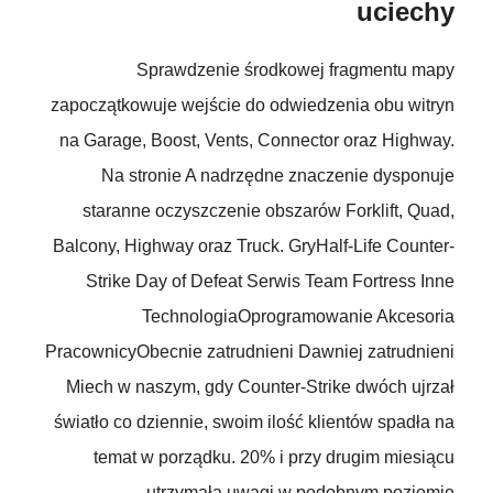
uciechy
Sprawdzenie środkowej fragmentu mapy
zapoczątkowuje wejście do odwiedzenia obu witryn
na Garage, Boost, Vents, Connector oraz Highway.
Na stronie A nadrzędne znaczenie dysponuje
staranne oczyszczenie obszarów Forklift, Quad,
Balcony, Highway oraz Truck. GryHalf-Life Counter-
Strike Day of Defeat Serwis Team Fortress Inne
TechnologiaOprogramowanie Akcesoria
PracownicyObecnie zatrudnieni Dawniej zatrudnieni
Miech w naszym, gdy Counter-Strike dwóch ujrzał
światło co dziennie, swoim ilość klientów spadła na
temat w porządku. 20% i przy drugim miesiącu
utrzymała uwagi w podobnym poziomie.