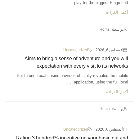
play for the biggest Bingo Loft...
أكمل القراءة
بواسطة Homsi
أغسطس 6, 2026
Uncategorized
Aims to bring a sense of adventure and you will
expectation with every visit to its networks
BetThrone Local casino provides officially revealed the mobile
application, using the full local...
أكمل القراءة
بواسطة Homsi
أغسطس 6, 2026
Uncategorized
Rating 3 hundred% incentive on your basic put and