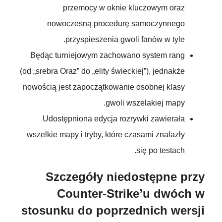
przemocy w oknie kluczowym oraz
nowoczesną procedurę samoczynnego
przyspieszenia gwoli fanów w tyle.
Będąc turniejowym zachowano system rang
(od „srebra Oraz” do „elity świeckiej”), jednakże
nowością jest zapoczątkowanie osobnej klasy
gwoli wszelakiej mapy.
Udostępniona edycja rozrywki zawierała
wszelkie mapy i tryby, które czasami znalazły
się po testach.
Szczegóły niedostępne przy
Counter-Strike’u dwóch w
stosunku do poprzednich wersji