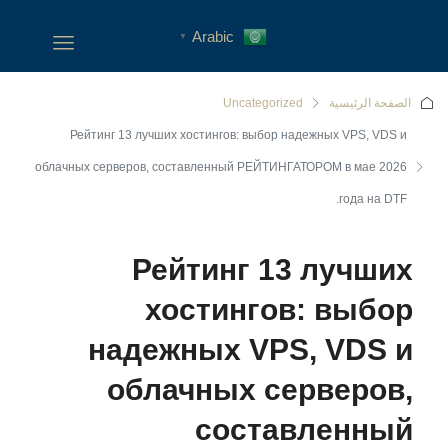
Arabic
▼
الصفحة الرئيسية
Uncategorized
Рейтинг 13 лучших хостингов: выбор надежных VPS, VDS и
облачных серверов, составленный РЕЙТИНГАТОРОМ в мае 2026
года на DTF.
Рейтинг 13 лучших
хостингов: выбор
надежных VPS, VDS и
облачных серверов,
составленный