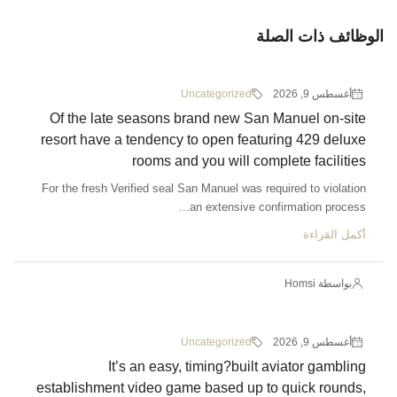
الوظائف ذات الصلة
أغسطس 9, 2026
Uncategorized
Of the late seasons brand new San Manuel on-site
resort have a tendency to open featuring 429 deluxe
rooms and you will complete facilities
For the fresh Verified seal San Manuel was required to violation
an extensive confirmation process...
أكمل القراءة
بواسطة Homsi
أغسطس 9, 2026
Uncategorized
It’s an easy, timing?built aviator gambling
establishment video game based up to quick rounds,