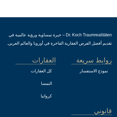
Dr. Koch Traumrealitäten – خبرة نمساوية ورؤية عالمية في
تقديم أفضل الفرص العقارية الفاخرة في أوروبا والعالم العربي.
روابط سريعة
العقارات
نموذج الاستفسار
كل العقارات
النمسا
كرواتيا
قانوني