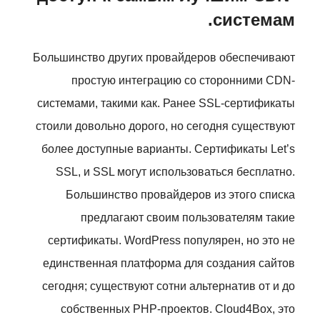
системам.
Большинство других провайдеров обеспечивают
простую интеграцию со сторонними CDN-
системами, такими как. Ранее SSL-сертификаты
стоили довольно дорого, но сегодня существуют
более доступные варианты. Сертификаты Let’s
SSL, и SSL могут использоваться бесплатно.
Большинство провайдеров из этого списка
предлагают своим пользователям такие
сертификаты. WordPress популярен, но это не
единственная платформа для создания сайтов
сегодня; существуют сотни альтернатив от и до
собственных PHP-проектов. Cloud4Box, это