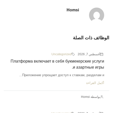
Homsi
الوظائف ذات الصلة
أغسطس 7, 2026
Uncategorized
Платформа включает в себя букмекерские услуги
и азартные игры.
Приложение упрощает доступ к ставкам, разделам и...
أكمل القراءة
بواسطة Homsi