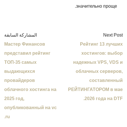
значительно проще.
Next Post
المشاركة السابقة
Мастер Финансов
Рейтинг 13 лучших
представил рейтинг
хостингов: выбор
ТОП-35 самых
надежных VPS, VDS и
выдающихся
облачных серверов,
провайдеров
составленный
облачного хостинга на
РЕЙТИНГАТОРОМ в мае
2025 год,
2026 года на DTF.
опубликованный на vc
ru.