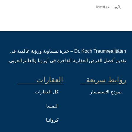
بواسطة Homsi
Dr. Koch Traumrealitäten – خبرة نمساوية ورؤية عالمية في
تقديم أفضل الفرص العقارية الفاخرة في أوروبا والعالم العربي.
روابط سريعة
العقارات
نموذج الاستفسار
كل العقارات
النمسا
كرواتيا