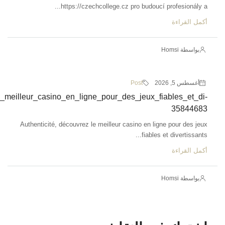
Authenticit