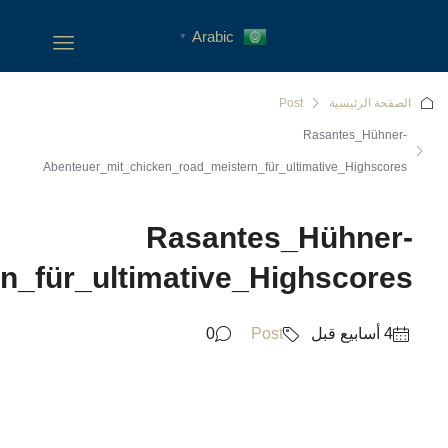
Abenteuer_mit_chicken_road_m