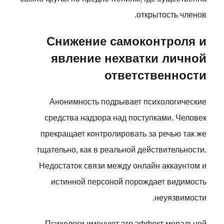
открытость членов.
Снижение самоконтроля и
явление нехватки личной
ответственности
Анонимность подрывает психологические
средства надзора над поступками. Человек
прекращает контролировать за речью так же
тщательно, как в реальной действительности.
Недостаток связи между онлайн аккаунтом и
истинной персоной порождает видимость
неуязвимости.
Психологи именуют это эффект моральной