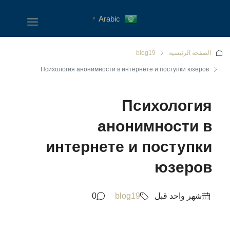
Arabic
▼
الصفحة الرئيسية
blog19
Психология анонимности в интернете и поступки юзеров
Психология
анонимности в
интернете и поступки
юзеров
‏شهر واحد قبل
blog19
0