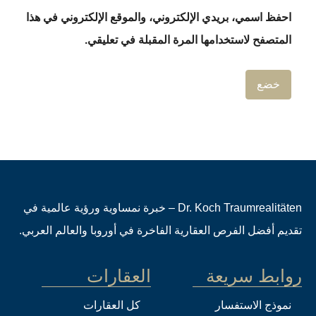
احفظ اسمي، بريدي الإلكتروني، والموقع الإلكتروني في هذا
المتصفح لاستخدامها المرة المقبلة في تعليقي.
Dr. Koch Traumrealitäten – خبرة نمساوية ورؤية عالمية في
تقديم أفضل الفرص العقارية الفاخرة في أوروبا والعالم العربي.
روابط سريعة
العقارات
نموذج الاستفسار
كل العقارات