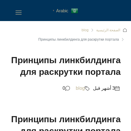
Arabic
▼
الصفحة الرئيسية
blog
Принципы линкбилдинга для раскрутки портала
Принципы линкбилдинга
для раскрутки портала
0
blog
Принципы линкбилдинга
для раскрутки портала