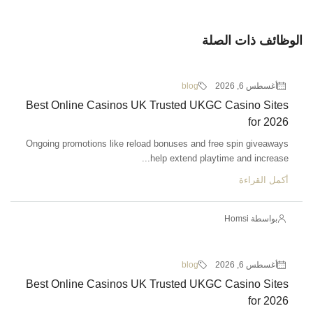
الوظائف ذات الصلة
أغسطس 6, 2026
blog
Best Online Casinos UK Trusted UKGC Casino Sites
for 2026
Ongoing promotions like reload bonuses and free spin giveaways
help extend playtime and increase...
أكمل القراءة
بواسطة Homsi
أغسطس 6, 2026
blog
Best Online Casinos UK Trusted UKGC Casino Sites
for 2026