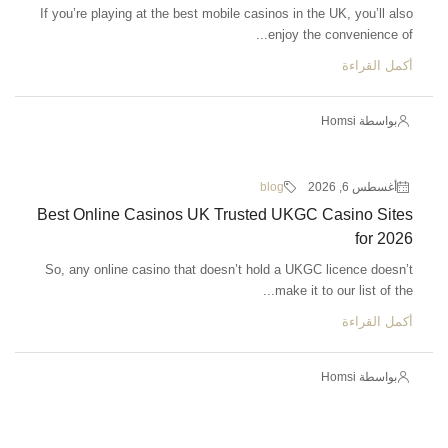
If you’re playing at the best mobile casinos in the UK, you’ll also
enjoy the convenience of...
أكمل القراءة
بواسطة Homsi
أغسطس 6, 2026
blog
Best Online Casinos UK Trusted UKGC Casino Sites
for 2026
So, any online casino that doesn’t hold a UKGC licence doesn’t
make it to our list of the...
أكمل القراءة
بواسطة Homsi