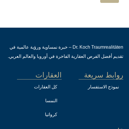
Dr. Koch Traumrealitäten – خبرة نمساوية ورؤية عالمية في
تقديم أفضل الفرص العقارية الفاخرة في أوروبا والعالم العربي.
روابط سريعة
العقارات
نموذج الاستفسار
كل العقارات
النمسا
كرواتيا