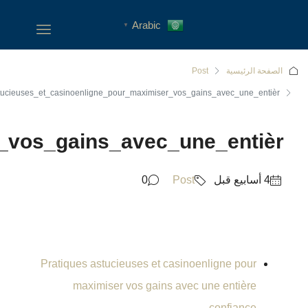
Pratiques_astucieuses_et_cas