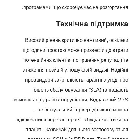
програмами, що скорочує час на розгортання.
Технічна підтримка
Високий рівень критично важливий, оскільки
щогодини простою може призвести до втрати
потенційних клієнтів, погіршення репутації та
зниження позицій у пошуковій видачі. Надійні
провайдери закріплюють гарантії в угоді про
рівень обслуговування (SLA) та надають
компенсації у разі їх порушення. Віддалений VPS
– це віртуальний сервер, до якого можна
підключатися через інтернет із будь-якої точки на
планеті. Зазвичай для цього застосовуються