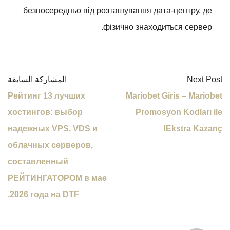
безпосередньо від розташування дата-центру, де
фізично знаходиться сервер.
Next Post
المشاركة السابقة
Рейтинг 13 лучших
Mariobet Giris – Mariobet
хостингов: выбор
Promosyon Kodları ile
надежных VPS, VDS и
Ekstra Kazanç!
облачных серверов,
составленный
РЕЙТИНГАТОРОМ в мае
2026 года на DTF.