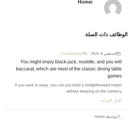
Homsi
الوظائف ذات الصلة
أغسطس 9, 2026
Uncategorized
You might enjoy black-jack, roulette, and you will
baccarat, which are most of the classic dining table
games
If you want to enjoy, you can just build a straightforward import
without worrying on the currency...
أكمل القراءة
بواسطة Homsi