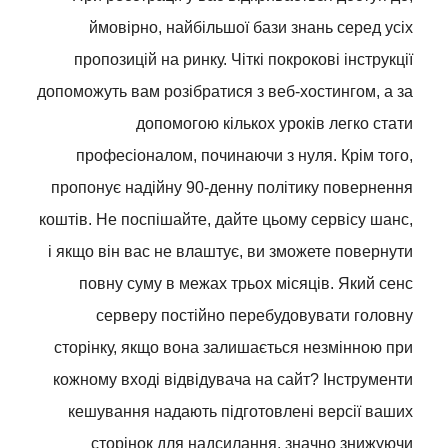
ймовірно, найбільшої бази знань серед усіх
пропозицій на ринку. Чіткі покрокові інструкції
допоможуть вам розібратися з веб-хостингом, а за
допомогою кількох уроків легко стати
професіоналом, починаючи з нуля. Крім того,
пропонує надійну 90-денну політику повернення
коштів. Не поспішайте, дайте цьому сервісу шанс,
і якщо він вас не влаштує, ви зможете повернути
повну суму в межах трьох місяців.
Який сенс
серверу постійно перебудовувати головну
сторінку, якщо вона залишається незмінною при
кожному вході відвідувача на сайт? Інструменти
кешування надають підготовлені версії ваших
сторінок для надсилання, значно знижуючи