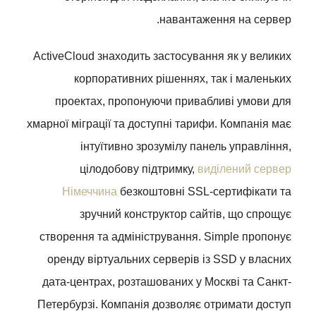
навантаження на сервер.
ActiveCloud знаходить застосування як у великих
корпоративних рішеннях, так і маленьких
проектах, пропонуючи привабливі умови для
хмарної міграції та доступні тарифи. Компанія має
інтуїтивно зрозумілу панель управління,
цілодобову підтримку,
виділений сервер
Німеччина
безкоштовні SSL-сертифікати та
зручний конструктор сайтів, що спрощує
створення та адміністрування. Simple пропонує
оренду віртуальних серверів із SSD у власних
дата-центрах, розташованих у Москві та Санкт-
Петербурзі. Компанія дозволяє отримати доступ