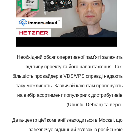
Необхідний обсяг оперативної пам'яті залежить
від типу проекту та його навантаження. Так,
більшість провайдерів VDS/VPS справді надають
таку можливість. Зазвичай клієнтам пропонують
на вибір асортимент популярних дистрибутивів
(Ubuntu, Debian) та версії.
Дата-центр цієї компанії знаходиться в Москві, що
забезпечує відмінний зв'язок із російською