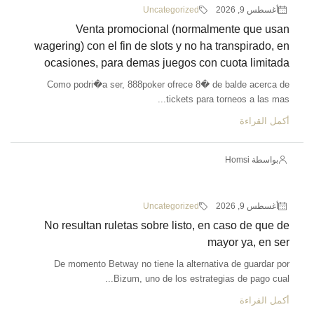
أغسطس 9, 2026
Uncategorized
Venta promocional (normalmente que usan
wagering) con el fin de slots y no ha transpirado, en
ocasiones, para demas juegos con cuota limitada
Como podri�a ser, 888poker ofrece 8� de balde acerca de
tickets para torneos a las mas...
أكمل القراءة
بواسطة Homsi
أغسطس 9, 2026
Uncategorized
No resultan ruletas sobre listo, en caso de que de
mayor ya, en ser
De momento Betway no tiene la alternativa de guardar por
Bizum, uno de los estrategias de pago cual...
أكمل القراءة