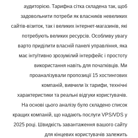
аудиторією. Тарифна сітка складена так, щоб
задовольнити потреби як власників невеликих
сайтів-візиток, так і великих інтернет-магазинів, які
потребують великих ресурсів. Особливу увагу
варто приділити власній панелі управління, яка
має інтуїтивно зрозумілий інтерфейс і простоту
використання навіть для початківців. Ми
проаналізували пропозиції 15 хостингових
компаній, вивчили їх тарифи, технічні
характеристики та реальні відгуки користувачів.
На основі цього аналізу було складено список
кращих компаній, що надають послуги VPS/VDS у
2025 році. Швидкість завантаження вашого сайту
для кінцевих користувачів залежить