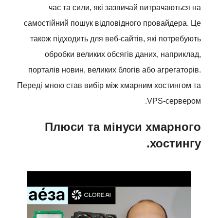
час та сили, які зазвичай витрачаються на
самостійний пошук відповідного провайдера. Це
також підходить для веб-сайтів, які потребують
обробки великих обсягів даних, наприклад,
порталів новин, великих блогів або агрегаторів.
Переді мною став вибір між хмарним хостингом та
VPS-сервером.
Плюси та мінуси хмарного
хостингу.