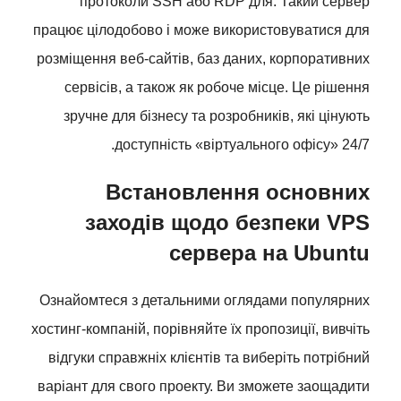
протоколи SSH або RDP для. Такий сервер
працює цілодобово і може використовуватися для
розміщення веб-сайтів, баз даних, корпоративних
сервісів, а також як робоче місце. Це рішення
зручне для бізнесу та розробників, які цінують
доступність «віртуального офісу» 24/7.
Встановлення основних
заходів щодо безпеки VPS
сервера на Ubuntu
Ознайомтеся з детальними оглядами популярних
хостинг-компаній, порівняйте їх пропозиції, вивчіть
відгуки справжніх клієнтів та виберіть потрібний
варіант для свого проекту. Ви зможете заощадити