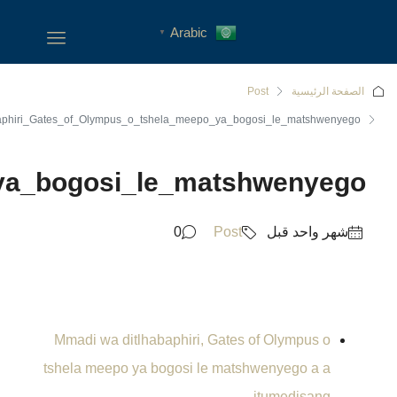
Mmadi_wa_ditlhabaphiri_Gat