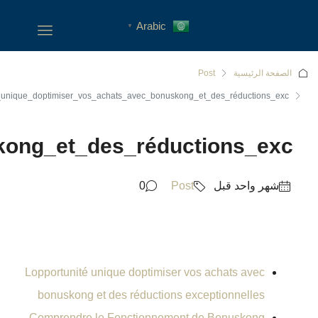
Lopportunité_unique_doptimi