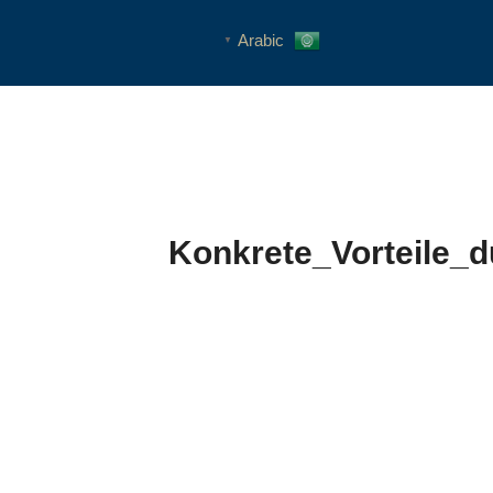
Arabic
▼
Konkrete_Vorteile_