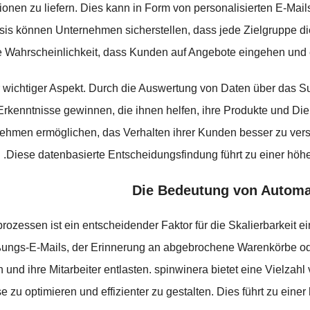
onen zu liefern. Dies kann in Form von personalisierten E-Mai
s können Unternehmen sicherstellen, dass jede Zielgruppe die I
die Wahrscheinlichkeit, dass Kunden auf Angebote eingehen un
 wichtiger Aspekt. Durch die Auswertung von Daten über das Surf
nntnisse gewinnen, die ihnen helfen, ihre Produkte und Dienst
ehmen ermöglichen, das Verhalten ihrer Kunden besser zu ver
Diese datenbasierte Entscheidungsfindung führt zu einer höh
Die Bedeutung von Automa
zessen ist ein entscheidender Faktor für die Skalierbarkeit e
ngs-E-Mails, der Erinnerung an abgebrochene Warenkörbe oder
nd ihre Mitarbeiter entlasten. spinwinera bietet eine Vielzah
zu optimieren und effizienter zu gestalten. Dies führt zu eine