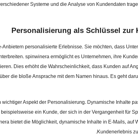
 verschiedener Systeme und die Analyse von Kundendaten trage
Personalisierung als Schlüssel z
e-Anbietern personalisierte Erlebnisse. Sie möchten, dass Unte
erbreiten. spinwinera ermöglicht es Unternehmen, ihre Kunden
tieren. Dies erhöht die Wahrscheinlichkeit, dass Kunden auf A
über die bloße Ansprache mit dem Namen hinaus. Es geht darum
wichtiger Aspekt der Personalisierung. Dynamische Inhalte pas
ispielsweise ein Kunde, der sich in der Vergangenheit für Sport
nera bietet die Möglichkeit, dynamische Inhalte in E-Mails, au
Kundenerlebnis zu 