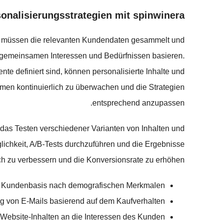
onalisierungsstrategien mit spinwinera
hst müssen die relevanten Kundendaten gesammelt und
f gemeinsamen Interessen und Bedürfnissen basieren.
e definiert sind, können personalisierte Inhalte und
hmen kontinuierlich zu überwachen und die Strategien
entsprechend anzupassen.
 das Testen verschiedener Varianten von Inhalten und
lichkeit, A/B-Tests durchzuführen und die Ergebnisse
ich zu verbessern und die Konversionsrate zu erhöhen.
 Kundenbasis nach demografischen Merkmalen
g von E-Mails basierend auf dem Kaufverhalten
ebsite-Inhalten an die Interessen des Kunden