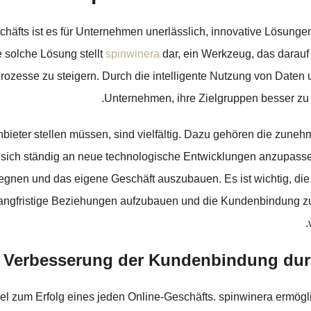
häfts ist es für Unternehmen unerlässlich, innovative Lösunge
 solche Lösung stellt
spinwinera
dar, ein Werkzeug, das darauf 
sprozesse zu steigern. Durch die intelligente Nutzung von Date
Unternehmen, ihre Zielgruppen besser zu v
bieter stellen müssen, sind vielfältig. Dazu gehören die zune
ich ständig an neue technologische Entwicklungen anzupassen. s
gnen und das eigene Geschäft auszubauen. Es ist wichtig, di
ngfristige Beziehungen aufzubauen und die Kundenbindung zu e
Verbesserung der Kundenbindung durc
el zum Erfolg eines jeden Online-Geschäfts. spinwinera ermög