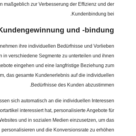
n maßgeblich zur Verbesserung der Effizienz und der
Kundenbindung bei.
ur Kundengewinnung und -bindung
rnehmen ihre individuellen Bedürfnisse und Vorlieben
 in verschiedene Segmente zu unterteilen und ihnen
ngebote eingehen und eine langfristige Beziehung zum
, das gesamte Kundenerlebnis auf die individuellen
Bedürfnisse des Kunden abzustimmen.
sen sich automatisch an die individuellen Interessen
artikel interessiert hat, personalisierte Angebote für
f Websites und in sozialen Medien einzusetzen, um das
personalisieren und die Konversionsrate zu erhöhen.