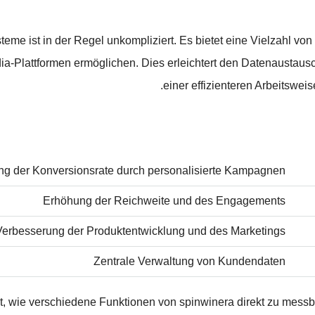
eme ist in der Regel unkompliziert. Es bietet eine Vielzahl von 
a-Plattformen ermöglichen. Dies erleichtert den Datenaustausc
einer effizienteren Arbeitswe
ng der Konversionsrate durch personalisierte Kampagnen
Erhöhung der Reichweite und des Engagements
Verbesserung der Produktentwicklung und des Marketings
Zentrale Verwaltung von Kundendaten
t, wie verschiedene Funktionen von spinwinera direkt zu messba