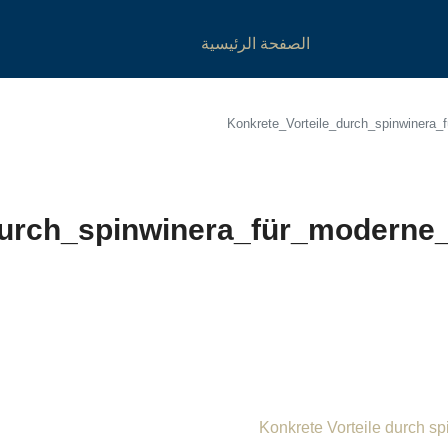
الصفحة الرئيسية
Konkrete_Vorteile_durch_spinwinera_
durch_spinwinera_für_moderne_
Konkrete Vorteile durch s