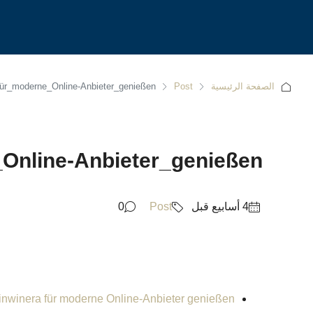
الصفحة الرئيسية
Post
für_moderne_Online-Anbieter_genießen
Online-Anbieter_genießen
0
Post
pinwinera für moderne Online-Anbieter genießen