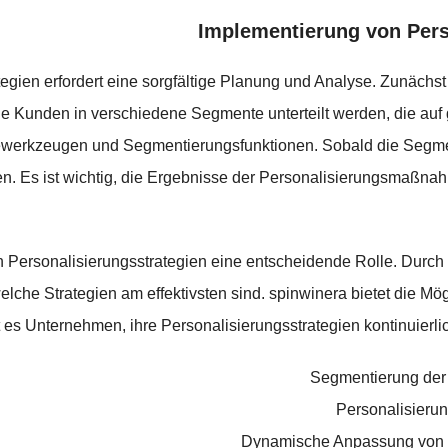
Implementierung von Pers
tegien erfordert eine sorgfältige Planung und Analyse. Zunäc
e Kunden in verschiedene Segmente unterteilt werden, die au
ysewerkzeugen und Segmentierungsfunktionen. Sobald die Segment
en. Es ist wichtig, die Ergebnisse der Personalisierungsmaßna
n Personalisierungsstrategien eine entscheidende Rolle. Durch
he Strategien am effektivsten sind. spinwinera bietet die Mög
ht es Unternehmen, ihre Personalisierungsstrategien kontinuierl
Segmentierung der
Personalisierun
Dynamische Anpassung von W