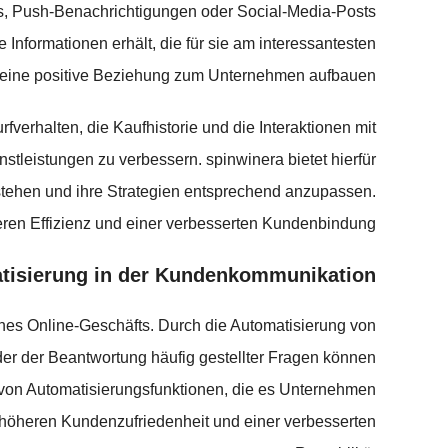
ls, Push-Benachrichtigungen oder Social-Media-Posts
nformationen erhält, die für sie am interessantesten
d eine positive Beziehung zum Unternehmen aufbauen.
verhalten, die Kaufhistorie und die Interaktionen mit
leistungen zu verbessern. spinwinera bietet hierfür
stehen und ihre Strategien entsprechend anzupassen.
eren Effizienz und einer verbesserten Kundenbindung.
tisierung in der Kundenkommunikation
ines Online-Geschäfts. Durch die Automatisierung von
 der Beantwortung häufig gestellter Fragen können
l von Automatisierungsfunktionen, die es Unternehmen
r höheren Kundenzufriedenheit und einer verbesserten