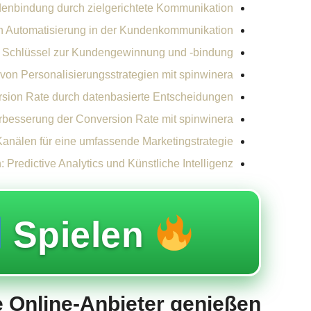
enbindung durch zielgerichtete Kommunikation
n Automatisierung in der Kundenkommunikation
s Schlüssel zur Kundengewinnung und -bindung
von Personalisierungsstrategien mit spinwinera
rsion Rate durch datenbasierte Entscheidungen
erbesserung der Conversion Rate mit spinwinera
Kanälen für eine umfassende Marketingstrategie
Predictive Analytics und Künstliche Intelligenz
Spielen
e Online-Anbieter genießen