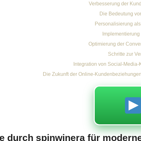
Verbesserung der Kund
Die Bedeutung vo
Personalisierung al
Implementierung 
Optimierung der Conve
Schritte zur V
Integration von Social-Media-
Die Zukunft der Online-Kundenbeziehungen: 
le durch spinwinera für modern