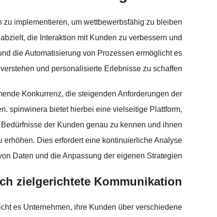
n zu implementieren, um wettbewerbsfähig zu bleiben
abzielt, die Interaktion mit Kunden zu verbessern und
n und die Automatisierung von Prozessen ermöglicht es
erstehen und personalisierte Erlebnisse zu schaffen.
hmende Konkurrenz, die steigenden Anforderungen der
pinwinera bietet hierbei eine vielseitige Plattform,
e Bedürfnisse der Kunden genau zu kennen und ihnen
rhöhen. Dies erfordert eine kontinuierliche Analyse
von Daten und die Anpassung der eigenen Strategien.
h zielgerichtete Kommunikation
licht es Unternehmen, ihre Kunden über verschiedene