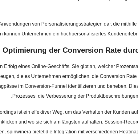
 Anwendungen von Personalisierungsstrategien dar, die mithilf
n können Unternehmen ein hochpersonalisiertes Kundenerlebnis
Optimierung der Conversion Rate dur
 den Erfolg eines Online-Geschäfts. Sie gibt an, welcher Prozen
kzeugen, die es Unternehmen ermöglichen, die Conversion Rate
ässe im Conversion-Funnel identifizieren und beheben. Dies
Prozesses, die Verbesserung der Produktbeschreibungen
ings ist ein effektiver Weg, um das Verhalten der Kunden auf
klicken und wo sie sich am längsten aufhalten. Session-Recor
gen. spinwinera bietet die Integration mit verschiedenen Heat