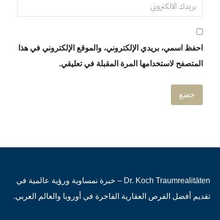
احفظ اسمي، بريدي الإلكتروني، والموقع الإلكتروني في هذا
المتصفح لاستخدامها المرة المقبلة في تعليقي.
Dr. Koch Traumrealitäten – خبرة نمساوية ورؤية عالمية في
تقديم أفضل الفرص العقارية الفاخرة في أوروبا والعالم العربي.