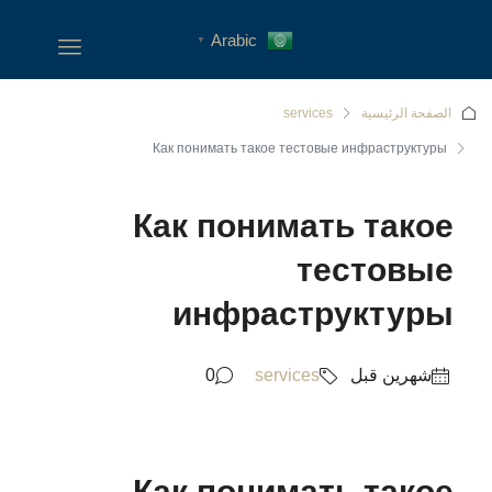
Arabic
▼
الصفحة الرئيسية
services
Как понимать такое тестовые инфраструктуры
Как понимать такое
тестовые
инфраструктуры
‏شهرين قبل
services
0
Как понимать такое