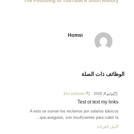
The Founding of YouTube A Short History
Homsi
الوظائف ذات الصلة
يوليو 9, 2026
! Без рубрики
Test ot text my links
A esto se suman los reclamos por salarios básicos
que,aseguran, son insuficientes para cubrir la...
أكمل القراءة