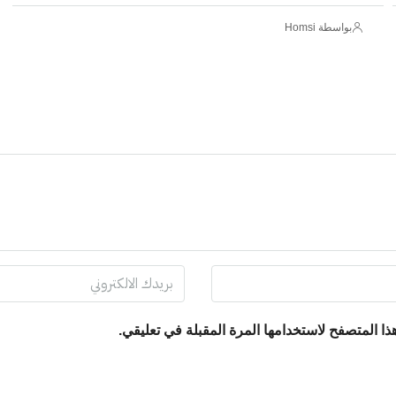
بواسطة Homsi
ا المتصفح لاستخدامها المرة المقبلة في تعليقي.