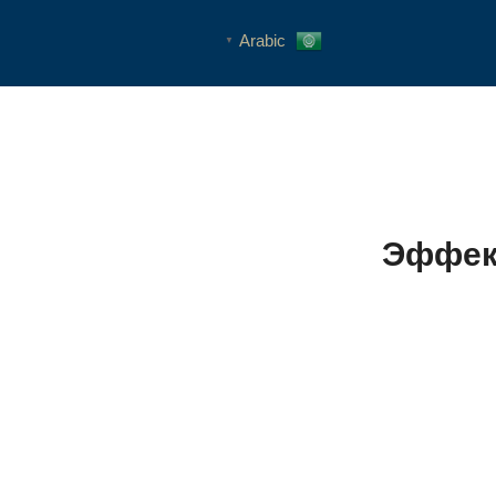
Arabic
▼
Эффект