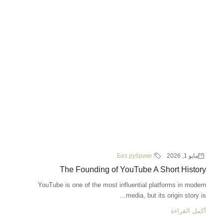
مايو 1, 2026
! Без рубрики
The Founding of YouTube A Short History
YouTube is one of the most influential platforms in modern
media, but its origin story is...
أكمل القراءة