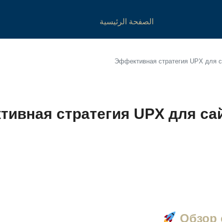
الصفحة الرئيسية
Эффективная стратегия UPX для с
ивная стратегия UPX для сай
Обзор 