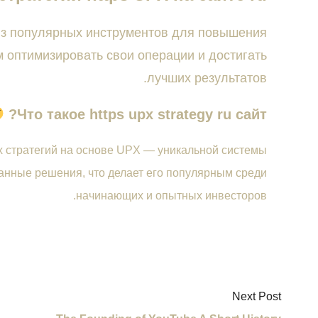
 из популярных инструментов для повышения
м оптимизировать свои операции и достигать
лучших результатов.
Что такое https upx strategy ru сайт?
 стратегий на основе UPX — уникальной системы
анные решения, что делает его популярным среди
начинающих и опытных инвесторов.
Next Post