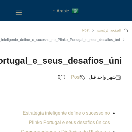
Estratégia_inteligente_defin