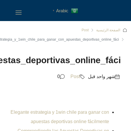
Elegante_estrategia_y_1win_c