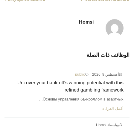
Homsi
الوظائف ذات الصلة
أغسطس 9, 2026
public
Uncover your bankroll’s winning potential with this
refined gambling framework
Основы управления банкроллом в азартных...
أكمل القراءة
بواسطة Homsi