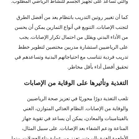
والتي تساعد على تجهيز الجسم للنشاط الرياضي المطلوب.
كما أن تغيير روتين التدريب بانتظام يعد من أفضل الطرق
لتجنب الإصابات. التنويع في أنواع التمارين يمكن أن يحسن
من الأداء البدني ويقلل من احتمال تكرار الإصابات. يجب
على الرياضيين استشارة مدربين مختصين لتطوير خطط
تدريب فردية تتناسب مع احتياجاتهم البدنية وتساعدهم في
تحقيق أفضل أداء بأقل مخاطر.
التغذية وتأثيرها على الوقاية من الإصابات
تلعب التغذية دورًا محوريًا في تعزيز صحة الرياضيين
والوقاية من الإصابات. النظام الغذائي المتوازن، الغني
بالفيتامينات والمعادن، يمكن أن يساعد في تقوية جهاز
المناعة ودعم الشفاء بعد الإصابات. على سبيل المثال،
الأطعمة الغنية بالبروتين تعزز من عملية بناء العضلات، بينما