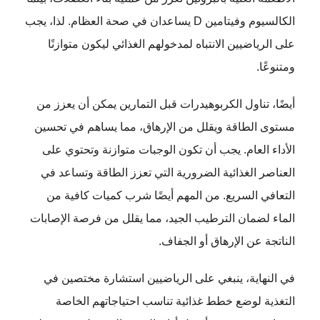
الكالسيوم وفيتامين D يساعدان في صحة العظام. لذا، يجب
على الرياضيين الانتباه لمدخولهم الغذائي ليكون متوازنًا
ومتنوعًا.
أيضًا، تناول الكربوهيدرات قبل التمارين يمكن أن يعزز من
مستوى الطاقة ويقلل من الإرهاق، مما يساهم في تحسين
الأداء العام. يجب أن تكون الوجبات متوازنة وتحتوي على
العناصر الغذائية الضرورية التي تعزز الطاقة وتساعد في
التعافي السريع. من المهم أيضًا شرب كميات كافية من
الماء لضمان الترطيب الجيد، مما يقلل من فرصة الإصابات
الناتجة عن الإرهاق أو الجفاف.
في النهاية، ينبغي على الرياضيين استشارة مختصين في
التغذية لوضع خطط غذائية تناسب احتياجاتهم الخاصة