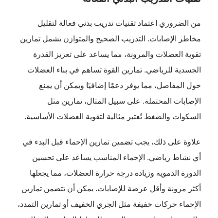
من الضروري اعتماد تقنيات تدريب بدني فعالة لتقليل
مخاطر الإصابات. التدريب الصحيح والمتوازن يشمل تمارين
تقوية العضلات والمرونة، مما يساعد على تعزيز القدرة
الجسدية للرياضي. تمارين القوة تساهم في بناء العضلات
حول المفاصل، مما يوفر دعمًا إضافيًا ويمكن أن يمنع
الإصابات المحتملة. على سبيل المثال، تمارين مثل
السكوات والضغط تُعتبر مثالية لتقوية العضلات الأساسية.
علاوة على ذلك، يجب تضمين تمارين الإحماء قبل البدء في
أي نشاط رياضي. الإحماء المناسب يساعد على تحسين
الدورة الدموية وزيادة درجة حرارة العضلات، مما يجعلها
أكثر مرونة وأقل عرضة للإصابات. يمكن أن تتضمن تمارين
الإحماء حركات خفيفة مثل الجري الخفيف أو تمارين التمدد،