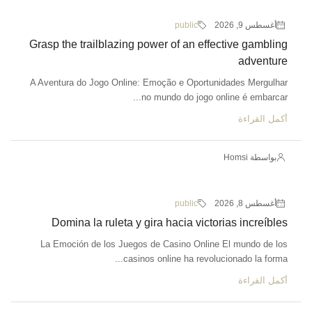
أغسطس 9, 2026
public
Grasp the trailblazing power of an effective gambling
adventure
A Aventura do Jogo Online: Emoção e Oportunidades Mergulhar
no mundo do jogo online é embarcar...
أكمل القراءة
بواسطة Homsi
أغسطس 8, 2026
public
Domina la ruleta y gira hacia victorias increíbles
La Emoción de los Juegos de Casino Online El mundo de los
casinos online ha revolucionado la forma...
أكمل القراءة