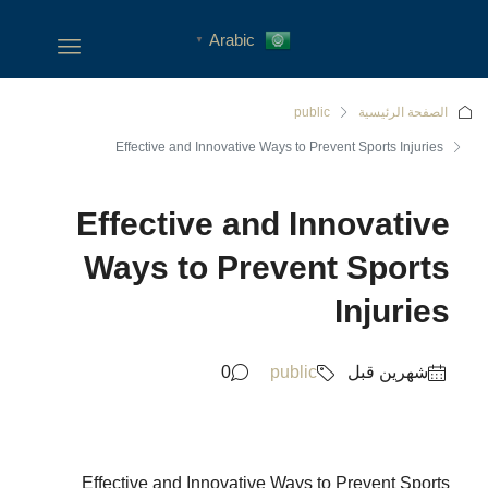
Arabic
▼
الصفحة الرئيسية
public
Effective and Innovative Ways to Prevent Sports Injuries
Effective and Innovative
Ways to Prevent Sports
Injuries
‏شهرين قبل
public
0
Effective and Innovative Ways to Prevent Sports