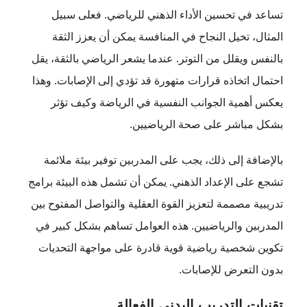
تساعد في تحسين الأداء الذهني للرياضي. فعلى سبيل
المثال، تخيل النجاح في المنافسة يمكن أن يعزز الثقة
بالنفس ويقلل من التوتر. عندما يشعر الرياضي بالثقة، يقل
احتمال اتخاذه قرارات متهورة قد تؤدي إلى الإصابات. وهذا
يعكس أهمية الجوانب النفسية في الرياضة وكيف تؤثر
بشكل مباشر على صحة الرياضيين.
بالإضافة إلى ذلك، يجب على المدربين توفير بيئة ملائمة
تشجع على الإعداد الذهني. يمكن أن تشمل هذه البيئة برامج
تدريبية مصممة لتعزيز القوة العقلية والتواصل المفتوح بين
المدربين والرياضيين. هذه العوامل تساهم بشكل كبير في
تكوين شخصية رياضية قوية قادرة على مواجهة التحديات
بدون التعرض للإصابات.
تقنيات التدريب البدني الفعالة