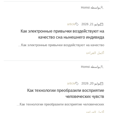
بواسطة Homsi
يوليو 21, 2026
article
Как электронные привычки воздействуют на
качество сна нынешнего индивида
Как электронные привычки воздействуют на качество...
أكمل القراءة
بواسطة Homsi
يوليو 20, 2026
article
Как технологии преобразили восприятие
человеческих чувств
Как технологии преобразили восприятие человеческих...
أكمل القراءة