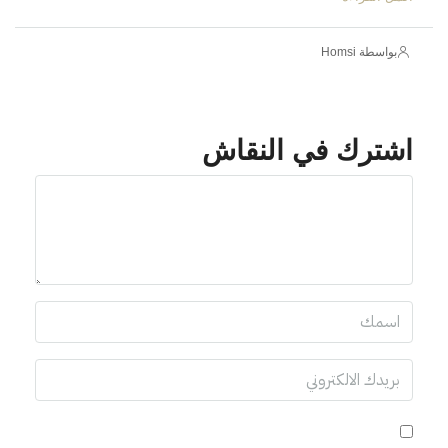
بواسطة Homsi
اشترك في النقاش