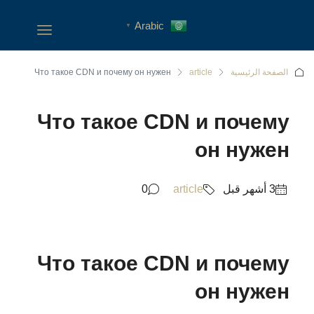
Arabic
▼
الصفحة الرئيسية
article
Что такое CDN и почему он нужен
Что такое CDN и почему
он нужен
0
article
Что такое CDN и почему
он нужен