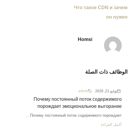
Что такое CDN и зачем
он нужен
Homsi
الوظائف ذات الصلة
يوليو 21, 2026
article
Почему постоянный поток содержимого
порождает эмоциональное выгорание
Почему постоянный поток содержимого порождает...
أكمل القراءة