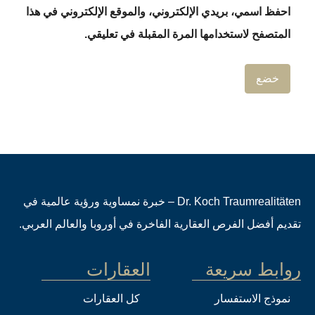
احفظ اسمي، بريدي الإلكتروني، والموقع الإلكتروني في هذا
المتصفح لاستخدامها المرة المقبلة في تعليقي.
Dr. Koch Traumrealitäten – خبرة نمساوية ورؤية عالمية في
تقديم أفضل الفرص العقارية الفاخرة في أوروبا والعالم العربي.
روابط سريعة
العقارات
نموذج الاستفسار
كل العقارات