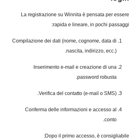
La registrazione su Winnita è pensata per essere
rapida e lineare, in pochi passaggi:
Compilazione dei dati (nome, cognome, data di
nascita, indirizzo, ecc.).
Inserimento e‑mail e creazione di una
password robusta.
Verifica del contatto (e‑mail o SMS).
Conferma delle informazioni e accesso al
conto.
Dopo il primo accesso, è consigliabile: