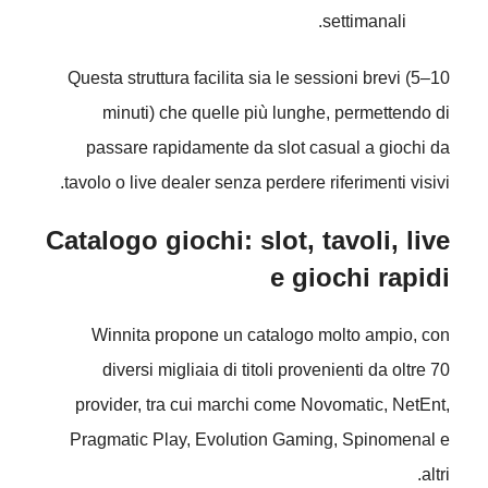
settimanali.
Questa struttura facilita sia le sessioni brevi (5–10
minuti) che quelle più lunghe, permettendo di
passare rapidamente da slot casual a giochi da
tavolo o live dealer senza perdere riferimenti visivi.
Catalogo giochi: slot, tavoli, live
e giochi rapidi
Winnita propone un catalogo molto ampio, con
diversi migliaia di titoli provenienti da oltre 70
provider, tra cui marchi come Novomatic, NetEnt,
Pragmatic Play, Evolution Gaming, Spinomenal e
altri.