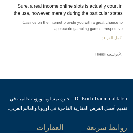
Sure, a real income online slots is actually court in
the usa, however, merely during the particular states
Casinos on the internet provide you with a great chance to
appreciate gambling games irrespective...
أكمل القراءة
بواسطة Homsi
Dr. Koch Traumrealitäten – خبرة نمساوية ورؤية عالمية في
تقديم أفضل الفرص العقارية الفاخرة في أوروبا والعالم العربي.
روابط سريعة
العقارات