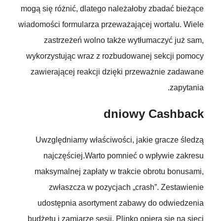
mogą się różnić, dlatego należałoby zbadać bieżące
wiadomości formularza przeważającej wortalu. Wiele
zastrzeżeń wolno także wytłumaczyć już sam,
wykorzystując wraz z rozbudowanej sekcji pomocy
zawierającej reakcji dzięki przeważnie zadawane
zapytania.
dniowy Cashback
Uwzględniamy właściwości, jakie gracze śledzą
najczęściej.Warto pomnieć o wpływie zakresu
maksymalnej zapłaty w trakcie obrotu bonusami,
zwłaszcza w pozycjach „crash”. Zestawienie
udostępnia asortyment zabawy do odwiedzenia
budżetu i zamiarze sesji. Plinko opiera się na sieci