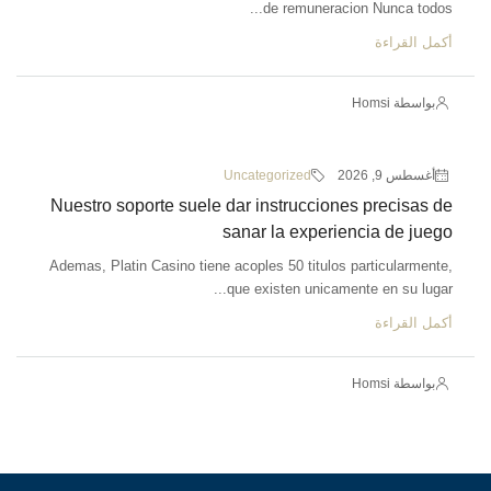
de remuneracion Nunca todos...
أكمل القراءة
بواسطة Homsi
أغسطس 9, 2026
Uncategorized
Nuestro soporte suele dar instrucciones precisas de
sanar la experiencia de juego
Ademas, Platin Casino tiene acoples 50 titulos particularmente,
que existen unicamente en su lugar...
أكمل القراءة
بواسطة Homsi