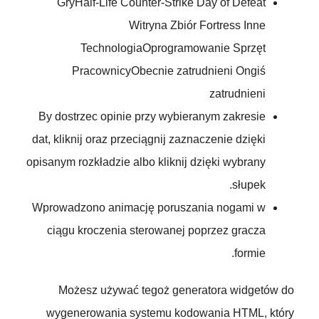
GryHalf-Life Counter-Strike Day of Defeat
Witryna Zbiór Fortress Inne
TechnologiaOprogramowanie Sprzęt
PracownicyObecnie zatrudnieni Ongiś
zatrudnieni
By dostrzec opinie przy wybieranym zakresie
dat, kliknij oraz przeciągnij zaznaczenie dzięki
opisanym rozkładzie albo kliknij dzięki wybrany
słupek.
Wprowadzono animację poruszania nogami w
ciągu kroczenia sterowanej poprzez gracza
formie.
Możesz używać tegoż generatora widgetów do
wygenerowania systemu kodowania HTML, który