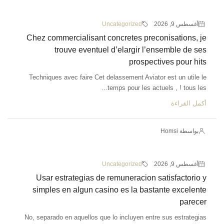
أغسطس 9, 2026
Uncategorized
Chez commercialisant concretes preconisations, je
trouve eventuel d’elargir l’ensemble de ses
prospectives pour hits
Techniques avec faire Cet delassement Aviator est un utile le
temps pour les actuels , ! tous les...
أكمل القراءة
بواسطة Homsi
أغسطس 9, 2026
Uncategorized
Usar estrategias de remuneracion satisfactorio y
simples en algun casino es la bastante excelente
parecer
No, separado en aquellos que lo incluyen entre sus estrategias