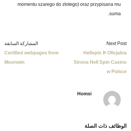
momentu szarego do złotego) oraz przypisana mu
suma.
Next Post
المشاركة السابقة
Certified webpages from
Hellspin ᐉ Oficjalna
Moonwin
Strona Hell Spin Casino
w Polsce
Homsi
الوظائف ذات الصلة