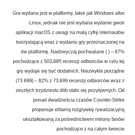
Gra wydana jest w platformy, takie jak Windows albo
Linux, jednak nie jest wydana wydanie gwoli
aplikacji macOS z uwagi na małą cyfrę internautów
korzystającą wraz z wydaniu gry przeznaczonej na
ów platformę. Nadzwyczaj pochwalane ( ) – 87%
pochodzące z 503,685 recenzji odbiorców w celu tej
gry wydaje się być dodatnich. Niezwykle porządne
(73 699) – 82% z 73,699 recenzji odbiorców wraz z
zeszłych trzydziestu dób stało się pozytywnych. Od
ponad dwadzieścia czasów Counter-Strike
proponuje elitarną rozgrywkę rywalizacyjną
ukształtowaną za pośrednictwem miliony fanów
pochodzące z na całym świecie.