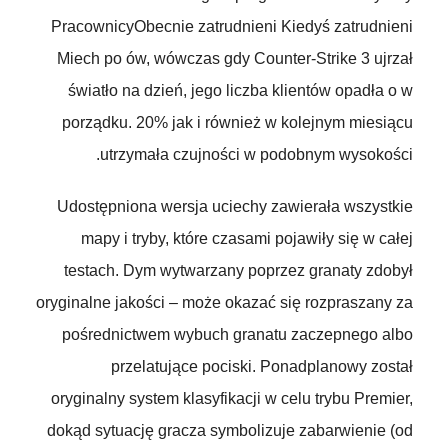
PracownicyObecnie zatrudnieni Kiedyś zatrudnieni
Miech po ów, wówczas gdy Counter-Strike 3 ujrzał
światło na dzień, jego liczba klientów opadła o w
porządku. 20% jak i również w kolejnym miesiącu
utrzymała czujności w podobnym wysokości.
Udostępniona wersja uciechy zawierała wszystkie
mapy i tryby, które czasami pojawiły się w całej
testach. Dym wytwarzany poprzez granaty zdobył
oryginalne jakości – może okazać się rozpraszany za
pośrednictwem wybuch granatu zaczepnego albo
przelatujące pociski. Ponadplanowy został
oryginalny system klasyfikacji w celu trybu Premier,
dokąd sytuację gracza symbolizuje zabarwienie (od