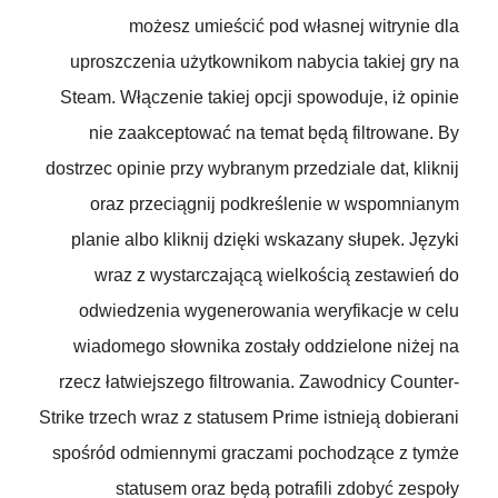
możesz umieścić pod własnej witrynie dla
uproszczenia użytkownikom nabycia takiej gry na
Steam. Włączenie takiej opcji spowoduje, iż opinie
nie zaakceptować na temat będą filtrowane. By
dostrzec opinie przy wybranym przedziale dat, kliknij
oraz przeciągnij podkreślenie w wspomnianym
planie albo kliknij dzięki wskazany słupek. Języki
wraz z wystarczającą wielkością zestawień do
odwiedzenia wygenerowania weryfikacje w celu
wiadomego słownika zostały oddzielone niżej na
rzecz łatwiejszego filtrowania. Zawodnicy Counter-
Strike trzech wraz z statusem Prime istnieją dobierani
spośród odmiennymi graczami pochodzące z tymże
statusem oraz będą potrafili zdobyć zespoły