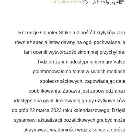
‏شهر واحد قبل
Uncategorized
Recenzje Counter-Strike’a 2 pośród krytyków jak i
również specjalistów dawny na ogół pochwalane, a
fani ocenili wytwórczość skromniej przychylnie.
Tydzień zanim udostępnieniem gry Valve
poinformowało na temat w swoich mediach
społecznościowych, zapowiadając datę
opublikowania. Zabawa jest zapowiedziana i
udostępniona gwoli limitowanej grupy użytkowników
do prób 22 marca 2023 roku kalendarzowego.
Dzięki
systemowi aktualizacji pozatickowych gra być może
otrzymywać wiadomości wraz z serwera oprócz