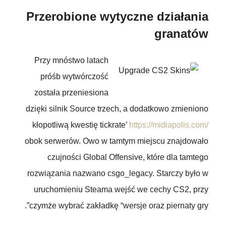
Przerobione wytyczne działania
granatów
Przy mnóstwo latach
próśb wytwórczość
została przeniesiona
dzięki silnik Source trzech, a dodatkowo zmieniono
kłopotliwą kwestię tickrate’
https://midiapolis.com/
obok serwerów. Owo w tamtym miejscu znajdowało
czujności Global Offensive, które dla tamtego
rozwiązania nazwano csgo_legacy. Starczy było w
uruchomieniu Steama wejść we cechy CS2, przy
czymże wybrać zakładkę “wersje oraz piernaty gry”.