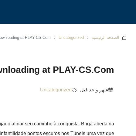
الصفحة الرئيسية
Uncategorized
t downloading at PLAY-CS.Com
downloading at PLAY-CS.Com
‏شهر واحد قبل
Uncategorized
jado afinar seu caminho à conquista. Briga aberta na
infantilidade pontos escuros nos Túneis uma vez que