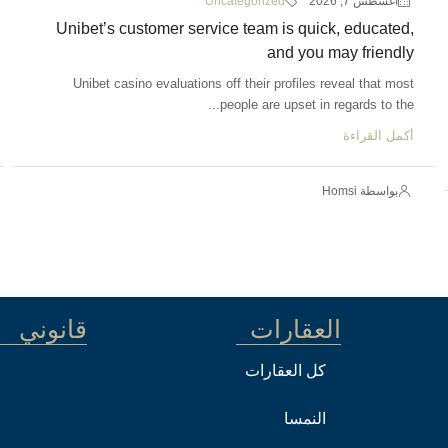
أغسطس 7, 2026
Uncategorized
Unibet’s customer service team is quick, educated,
and you may friendly
Unibet casino evaluations off their profiles reveal that most
people are upset in regards to the...
أكمل القراءة
بواسطة Homsi
العقارات
قانوني
كل العقارات
النمسا