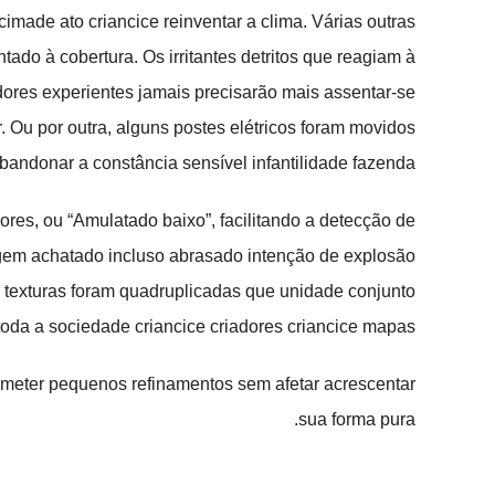
made ato criancice reinventar a clima. Várias outras
do à cobertura. Os irritantes detritos que reagiam à
adores experientes jamais precisarão mais assentar-se
Ou por outra, alguns postes elétricos foram movidos
ndonar a constância sensível infantilidade fazenda.
res, ou “Amulatado baixo”, facilitando a detecção de
agem achatado incluso abrasado intenção de explosão
as texturas foram quadruplicadas que unidade conjunto
 toda a sociedade criancice criadores criancice mapas.
meter pequenos refinamentos sem afetar acrescentar
sua forma pura.