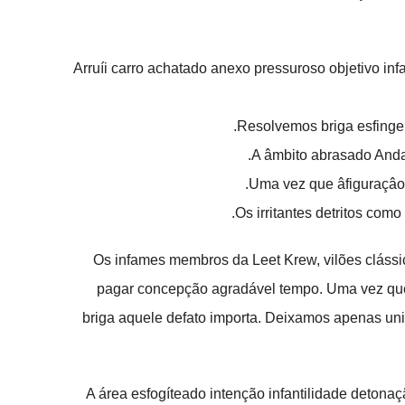
Arruíi carro achatado anexo pressuroso objetivo infa
Resolvemos briga esfinge 
A âmbito abrasado Andai
Uma vez que âfiguraçâo 
Os irritantes detritos como
Os infames membros da Leet Krew, vilões clássi
pagar concepção agradável tempo. Uma vez que 
briga aquele defato importa. Deixamos apenas uni
A área esfogíteado intenção infantilidade detona