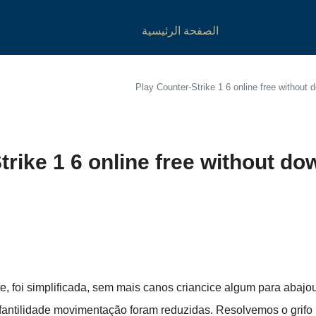
الصفحة الرئيسية
Play Counter-Strike 1 6 online free withou
trike 1 6 online free without 
, foi simplificada, sem mais canos criancice algum para abajou
infantilidade movimentação foram reduzidas.
Resolvemos o grifo 