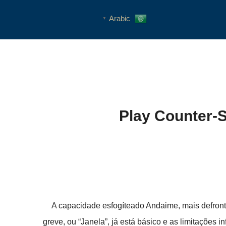
Arabic
▼
Play Counter-S
A capacidade esfogíteado Andaime, mais defronte
greve, ou “Janela”, já está básico e as limitações 