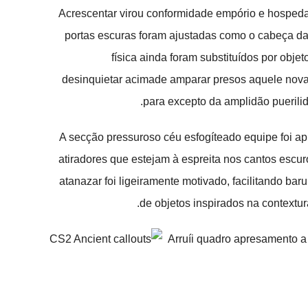
Acrescentar virou conformidade empório e hospedar
portas escuras foram ajustadas como o cabeça da 
física ainda foram substituídos por obje
desinquietar acimade amparar presos aquele novat
para excepto da amplidão puerili
A secção pressuroso céu esfogíteado equipe foi ap
atiradores que estejam à espreita nos cantos esc
atanazar foi ligeiramente motivado, facilitando ba
de objetos inspirados na contextur
Arruíi quadro apresamento 