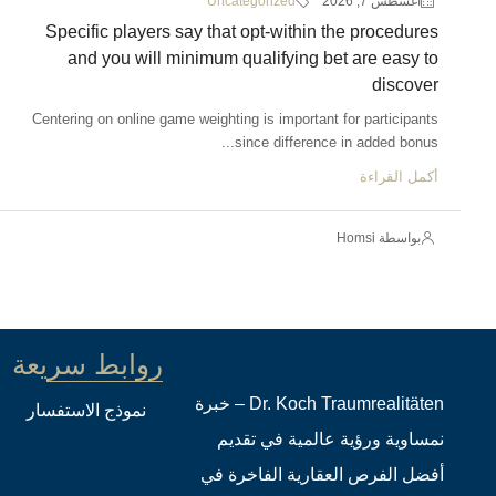
أغسطس 7, 2026
Uncategorized
Specific players say that opt-within the procedures
and you will minimum qualifying bet are easy to
discover
Centering on online game weighting is important for participants
since difference in added bonus...
أكمل القراءة
بواسطة Homsi
روابط سريعة
Dr. Koch Traumrealitäten – خبرة
نموذج الاستفسار
نمساوية ورؤية عالمية في تقديم
أفضل الفرص العقارية الفاخرة في