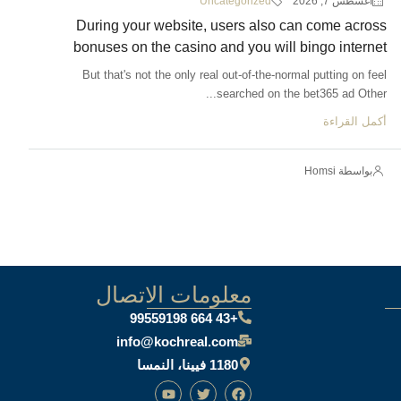
أغسطس 7, 2026
Uncategorized
During your website, users also can come across
bonuses on the casino and you will bingo internet
But that's not the only real out-of-the-normal putting on feel
searched on the bet365 ad Other...
أكمل القراءة
بواسطة Homsi
معلومات الاتصال
+43 664 99559198
info@kochreal.com
1180 فيينا، النمسا