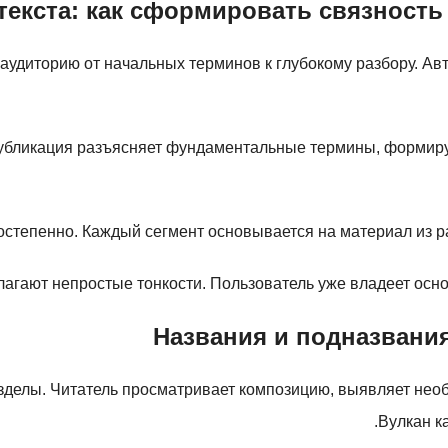
текста: как сформировать связность
удиторию от начальных терминов к глубокому разбору. Авто
Публикация разъясняет фундаментальные термины, формир
тепенно. Каждый сегмент основывается на материал из ранн
агают непростые тонкости. Пользователь уже владеет осно
Названия и подназвания
зделы. Читатель просматривает композицию, выявляет нео
Вулкан к