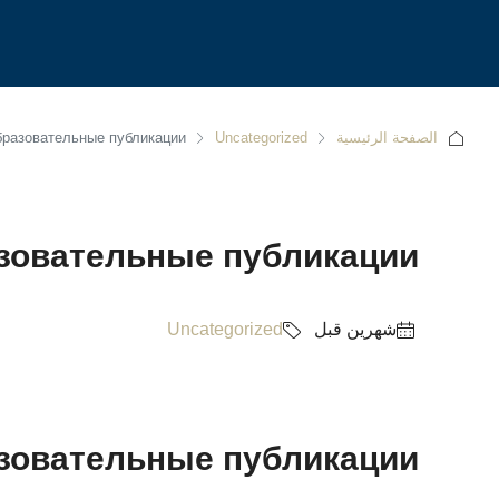
الصفحة الرئيسية
Uncategorized
разовательные публикации
зовательные публикации
‏شهرين قبل
Uncategorized
зовательные публикации