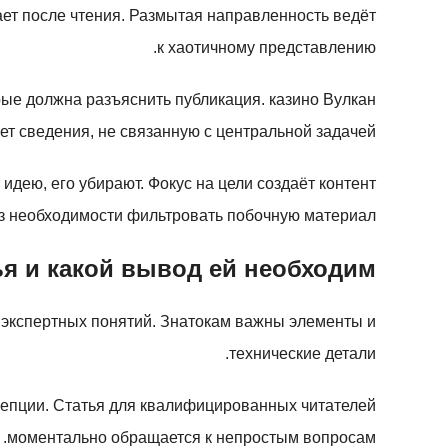
нает после чтения. Размытая направленность ведёт
к хаотичному представлению.
рые должна разъяснить публикация. казино Вулкан
ет сведения, не связанную с центральной задачей.
дею, его убирают. Фокус на цели создаёт контент
з необходимости фильтровать побочную материал.
ья и какой вывод ей необходим
экспертных понятий. Знатокам важны элементы и
технические детали.
цепции. Статья для квалифицированных читателей
моментально обращается к непростым вопросам.