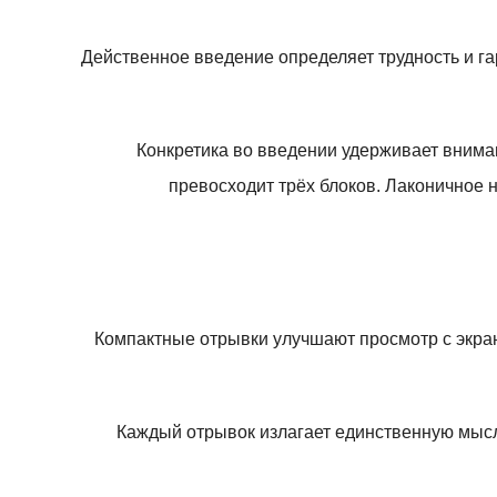
Действенное введение определяет трудность и га
Конкретика во введении удерживает внима
превосходит трёх блоков. Лаконичное 
Компактные отрывки улучшают просмотр с экра
Каждый отрывок излагает единственную мысл