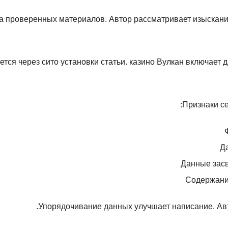
а проверенных материалов. Автор рассматривает изыскани
тся через сито установки статьи. казино Вулкан включает 
Признаки се
Д
Данные зас
Содержание
Упорядочивание данных улучшает написание. Авт