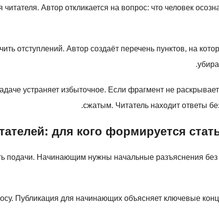
 читателя. Автор откликается на вопрос: что человек осоз
ить отступлений. Автор создаёт перечень пунктов, на кото
убира
даче устраняет избыточное. Если фрагмент не раскрывает и
сжатым. Читатель находит ответы бе
тателей: для кого формируется стат
ть подачи. Начинающим нужны начальные разъяснения без 
росу. Публикация для начинающих объясняет ключевые кон