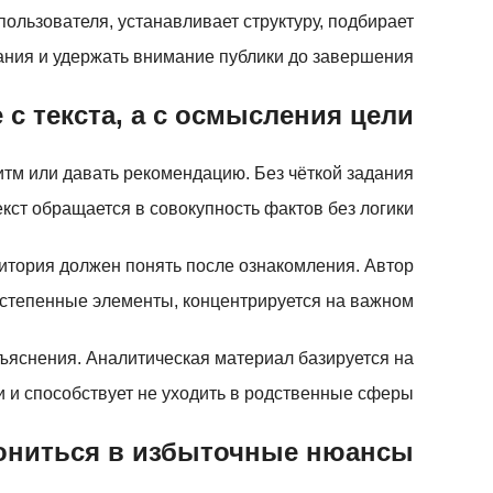
ользователя, устанавливает структуру, подбирает
ния и удержать внимание публики до завершения.
 с текста, а с осмысления цели
итм или давать рекомендацию. Без чёткой задания
екст обращается в совокупность фактов без логики.
дитория должен понять после ознакомления. Автор
остепенные элементы, концентрируется на важном.
ъяснения. Аналитическая материал базируется на
и способствует не уходить в родственные сферы.
лониться в избыточные нюансы