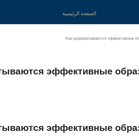
الصفحة الرئيسية
Как разрабатываются эффективные об
атываются эффективные обра
атываются эффективные обра