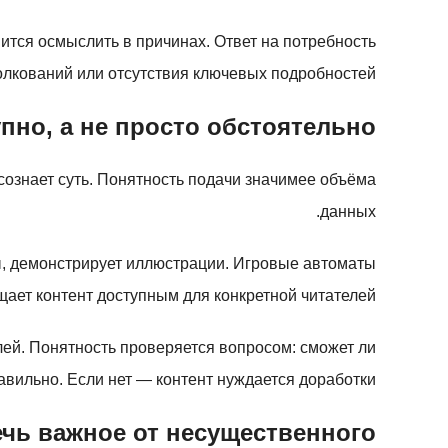
ится осмыслить в причинах. Ответ на потребность
лкований или отсутствия ключевых подробностей.
пно, а не просто обстоятельно
сознает суть. Понятность подачи значимее объёма
данных.
ы, демонстрирует иллюстрации. Игровые автоматы
ает контент доступным для конкретной читателей.
ей. Понятность проверяется вопросом: сможет ли
вильно. Если нет — контент нуждается доработки.
ечь важное от несущественного