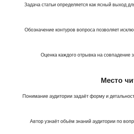
Задача статьи определяется как ясный выход для
Обозначение контуров вопроса позволяет исключ
Оценка каждого отрывка на совпадение за
Место чи
Понимание аудитории задаёт форму и детальнос
Автор узнаёт объём знаний аудитории по воп