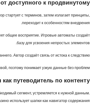
 от доступного к продвинутому
р стартует с терминов, затем излагает принципы,
переходит к особенностям внедрения.
ует общее восприятие. Игровые автоматы создаёт
базу для усвоения непростых элементов.
его. Автор создаёт связь от истока к следствию.
вой, поэтому понимает узкую данные без проблем.
 как путеводитель по контенту
бходимый сегмент, устремляется к нужной данным.
азино использует шапки как навигатор содержания.