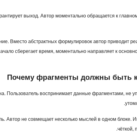
рантирует выход. Автор моментально обращается к главному
ние. Вместо абстрактных формулировок автор приводит ре
начало сберегает время, моментально направляет к основно
Почему фрагменты должны быть 
на. Пользователь воспринимает данные фрагментами, не у
утом
ь. Автор не совмещает несколько мыслей в одном блоке. 
чёткой, 