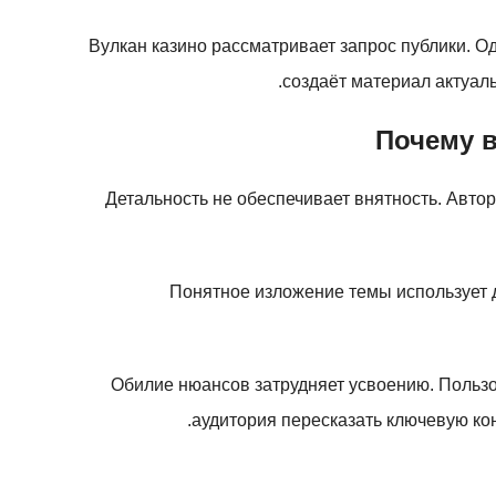
Вулкан казино рассматривает запрос публики. О
создаёт материал актуал
Почему в
Детальность не обеспечивает внятность. Авто
Понятное изложение темы использует 
Обилие нюансов затрудняет усвоению. Пользо
аудитория пересказать ключевую ко