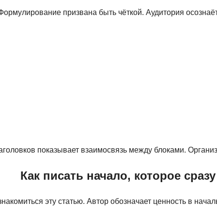
ормулирование призвана быть чёткой. Аудитория осознаёт,
аголовков показывает взаимосвязь между блоками. Организ
Как писать начало, которое сраз
знакомиться эту статью. Автор обозначает ценность в начал