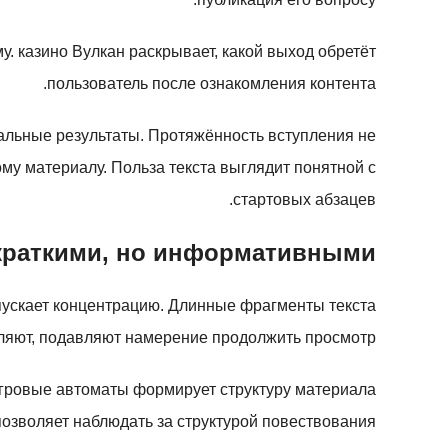
. казино Вулкан раскрывает, какой выход обретёт
пользователь после ознакомления контента.
альные результаты. Протяжённость вступления не
му материалу. Польза текста выглядит понятной с
стартовых абзацев.
краткими, но информативными
пускает концентрацию. Длинные фрагменты текста
ляют, подавляют намерение продолжить просмотр.
Игровые автоматы формирует структуру материала
позволяет наблюдать за структурой повествования.