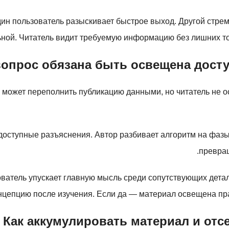
дин пользователь разыскивает быстрое выход. Другой стрем
ьной. Читатель видит требуемую информацию без лишних то
опрос обязана быть освещена досту
р может переполнить публикацию данными, но читатель не о
доступные разъяснения. Автор разбивает алгоритм на фаз
превращ
ватель упускает главную мысль среди сопутствующих детал
нцепцию после изучения. Если да — материал освещена пра
Как аккумулировать материал и отс