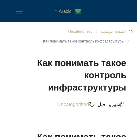
Arabic
▼
الصفحة الرئيسية
Uncategorized
Как понимать такое контроль инфраструктуры
Как понимать такое
контроль
инфраструктуры
‏شهرين قبل
Uncategorized
Как понимать такое