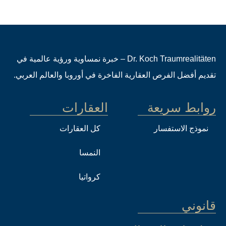
Dr. Koch Traumrealitäten – خبرة نمساوية ورؤية عالمية في
تقديم أفضل الفرص العقارية الفاخرة في أوروبا والعالم العربي.
روابط سريعة
العقارات
نموذج الاستفسار
كل العقارات
النمسا
كرواتيا
قانوني