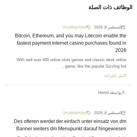
الوظائف ذات الصلة
أغسطس 8, 2026
Uncategorized
Bitcoin, Ethereum, and you may Litecoin enable the
fastest payment internet casino purchases found in
2026
With well over 400 online slots games and classic desk online
game, like the popular Sizzling hot...
أكمل القراءة
بواسطة Homsi
أغسطس 8, 2026
Uncategorized
Des ofteren werdet der einfach unter einsatz von dm
Banner weiters dm Menupunkt darauf hingewiesen