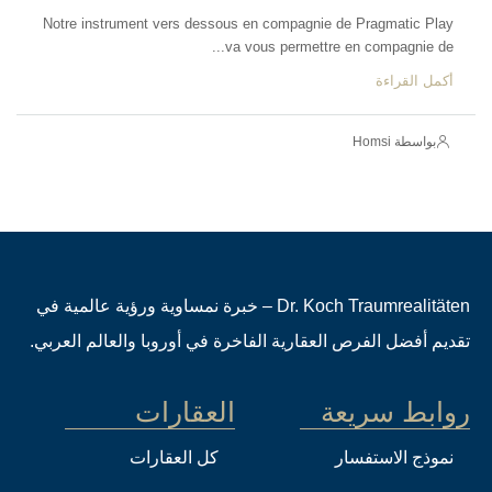
Notre instrument vers dessous en compagnie de Pragmatic Play
va vous permettre en compagnie de...
أكمل القراءة
بواسطة Homsi
Dr. Koch Traumrealitäten – خبرة نمساوية ورؤية عالمية في
تقديم أفضل الفرص العقارية الفاخرة في أوروبا والعالم العربي.
روابط سريعة
العقارات
نموذج الاستفسار
كل العقارات