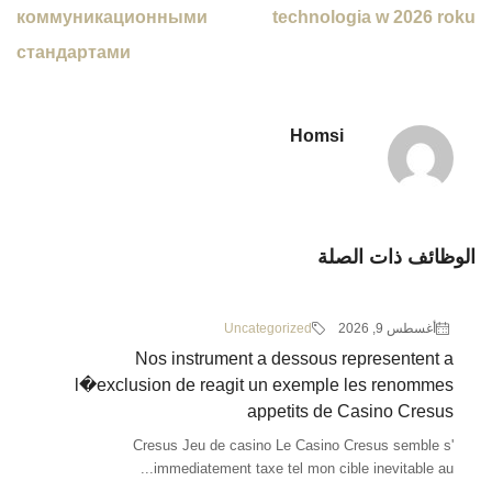
коммуникационными
technologia w 2026 roku
стандартами
Homsi
الوظائف ذات الصلة
أغسطس 9, 2026
Uncategorized
Nos instrument a dessous representent a
l�exclusion de reagit un exemple les renommes
appetits de Casino Cresus
Cresus Jeu de casino Le Casino Cresus semble s'
immediatement taxe tel mon cible inevitable au...