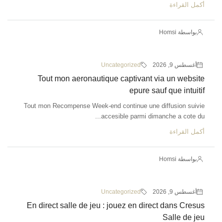
أكمل القراءة
بواسطة Homsi
أغسطس 9, 2026
Uncategorized
Tout mon aeronautique captivant via un website
epure sauf que intuitif
Tout mon Recompense Week-end continue une diffusion suivie
accesible parmi dimanche a cote du...
أكمل القراءة
بواسطة Homsi
أغسطس 9, 2026
Uncategorized
En direct salle de jeu : jouez en direct dans Cresus
Salle de jeu