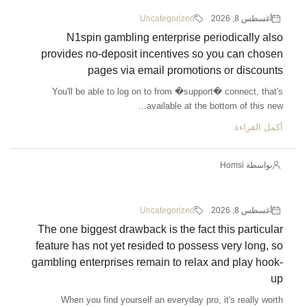
أغسطس 8, 2026
Uncategorized
N1spin gambling enterprise periodically also
provides no-deposit incentives so you can chosen
pages via email promotions or discounts
You'll be able to log on to from �support� connect, that's
available at the bottom of this new...
أكمل القراءة
بواسطة Homsi
أغسطس 8, 2026
Uncategorized
The one biggest drawback is the fact this particular
feature has not yet resided to possess very long, so
gambling enterprises remain to relax and play hook-
up
When you find yourself an everyday pro, it's really worth