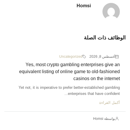
Homsi
الوظائف ذات الصلة
أغسطس 8, 2026
Uncategorized
Yes, most crypto gambling enterprises give an
equivalent listing of online game to old-fashioned
casinos on the internet
Yet not, it is imperative to prefer better-established gambling
enterprises that have confident...
أكمل القراءة
بواسطة Homsi