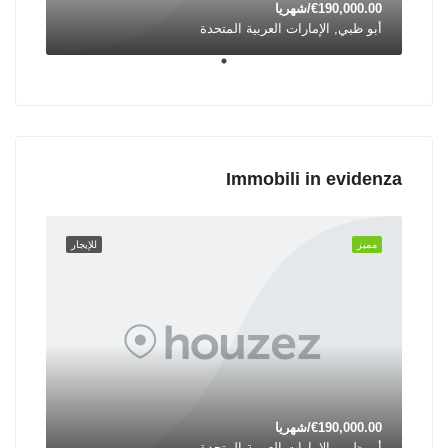
€190,000.00/شهريا
أبو ظبي, الإمارات العربية المتحدة
Immobili in evidenza
مميز
للإيجار
€190,000.00/شهريا
أبو ظبي, الإمارات العربية المتحدة