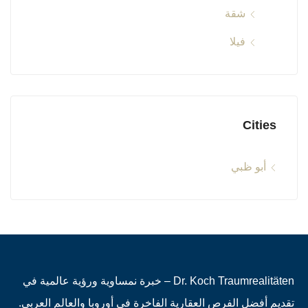
شقة
فيلا
Cities
أبو ظبي
Dr. Koch Traumrealitäten – خبرة نمساوية ورؤية عالمية في
تقديم أفضل الفرص العقارية الفاخرة في أوروبا والعالم العربي.