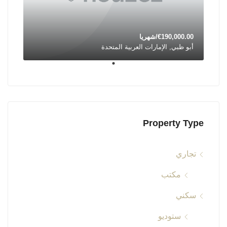
€190,000.00/شهريا
أبو ظبي, الإمارات العربية المتحدة
Property Type
تجاري
مكتب
سكني
ستوديو