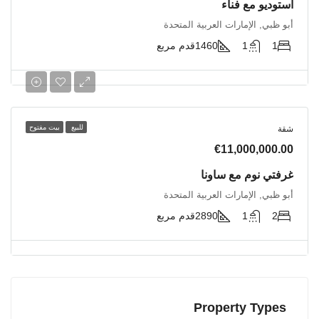
استوديو مع فناء
أبو ظبي, الإمارات العربية المتحدة
1
1
1460
قدم مربع
للبيع
بيت مفتوح
شقة
€11,000,000.00
غرفتي نوم مع ساونا
أبو ظبي, الإمارات العربية المتحدة
2
1
2890
قدم مربع
Property Types