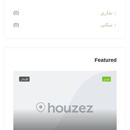
تجاري
(0)
سكني
(0)
Featured
مميز
للإيجار