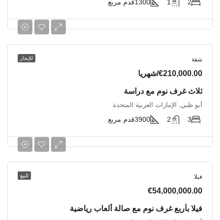
2
1
1300
قدم مربع
للإيجار
شقة
€210,000.00/شهريا
ثلاث غرف نوم مع دراسة
أبو ظبي, الإمارات العربية المتحدة
3
2
3900
قدم مربع
للبيع
فيلا
€54,000,000.00
فيلا بأربع غرف نوم مع صالة ألعاب رياضية