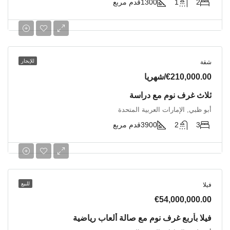
2
1
1300
قدم مربع
للإيجار
شقة
€210,000.00/شهريا
ثلاث غرف نوم مع دراسة
أبو ظبي, الإمارات العربية المتحدة
3
2
3900
قدم مربع
للبيع
فيلا
€54,000,000.00
فيلا بأربع غرف نوم مع صالة ألعاب رياضية