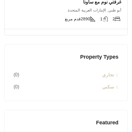
غرفتي نوم مع ساونا
أبو ظبي, الإمارات العربية المتحدة
2
1
2890
قدم مربع
Property Types
تجاري
(0)
سكني
(0)
Featured