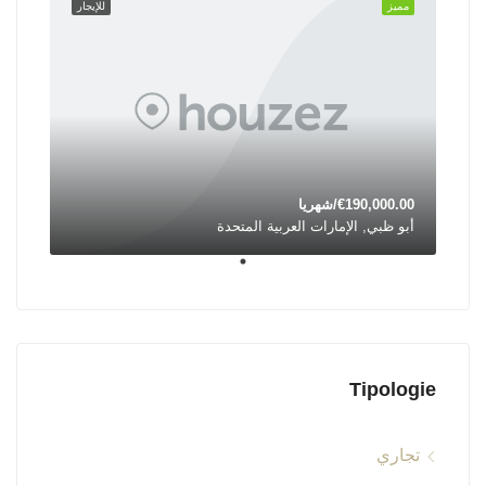
مميز
للإيجار
€190,000.00/شهريا
أبو ظبي, الإمارات العربية المتحدة
Tipologie
تجاري