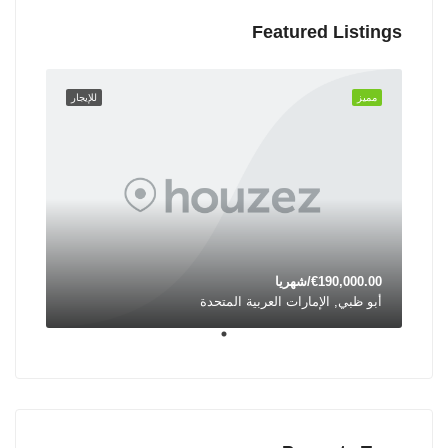
Featured Listings
مميز
للإيجار
€190,000.00/شهريا
أبو ظبي, الإمارات العربية المتحدة