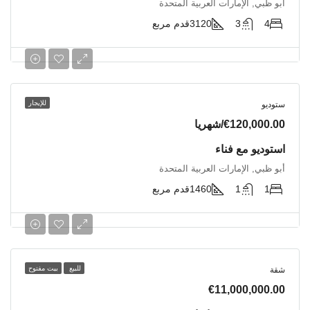
أبو ظبي, الإمارات العربية المتحدة
4
3
3120
قدم مربع
للإيجار
ستوديو
€120,000.00/شهريا
استوديو مع فناء
أبو ظبي, الإمارات العربية المتحدة
1
1
1460
قدم مربع
للبيع
بيت مفتوح
شقة
€11,000,000.00