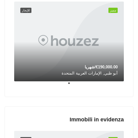
مميز
للإيجار
€190,000.00/شهريا
أبو ظبي, الإمارات العربية المتحدة
Immobili in evidenza