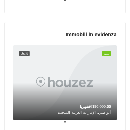
Immobili in evidenza
مميز
للإيجار
€190,000.00/شهريا
أبو ظبي, الإمارات العربية المتحدة