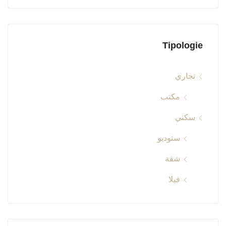
Tipologie
تجاري
مكتب
سكني
ستوديو
شقة
فيلا