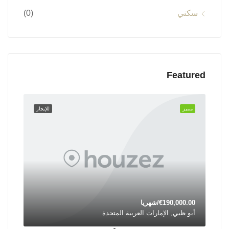
سكني
(0)
Featured
مميز
للإيجار
€190,000.00/شهريا
أبو ظبي, الإمارات العربية المتحدة