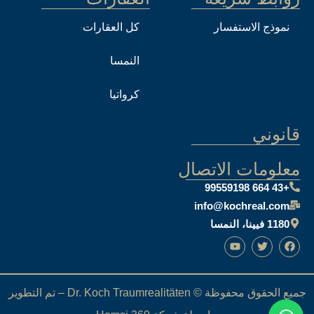
نموذج الاستفسار
كل العقارات
النمسا
كرواتيا
قانوني
معلومات الاتصال
+43 664 99559198
info@kochreal.com
1180 فيينا، النمسا
جميع الحقوق محفوظة © Dr. Koch Traumrealitäten – تم التطوير