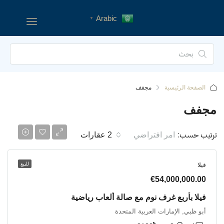
Arabic
▼
الصفحة الرئيسية
مجفف
مجفف
ترتيب حسب:
امر افتراضي
2 عقارات
للبيع
فيلا
€54,000,000.00
فيلا بأربع غرف نوم مع صالة ألعاب رياضية
أبو ظبي, الإمارات العربية المتحدة